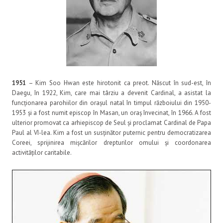
1951
– Kim Soo Hwan este hirotonit ca preot. Născut în sud-est, în
Daegu, în 1922, Kim, care mai târziu a devenit Cardinal, a asistat la
funcționarea parohiilor din orașul natal în timpul războiului din 1950-
1953 și a fost numit episcop în Masan, un oraș învecinat, în 1966. A fost
ulterior promovat ca arhiepiscop de Seul și proclamat Cardinal de Papa
Paul al VI-lea. Kim a fost un susținător puternic pentru democratizarea
Coreei, sprijinirea mișcărilor drepturilor omului și coordonarea
activităților caritabile.