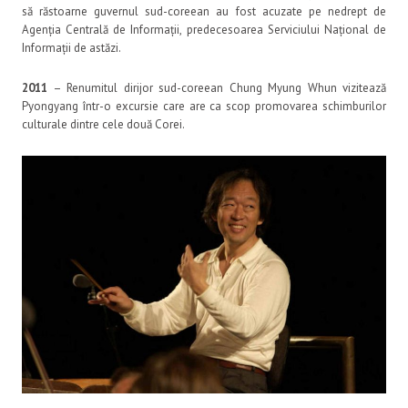
să răstoarne guvernul sud-coreean au fost acuzate pe nedrept de
Agenția Centrală de Informații, predecesoarea Serviciului Național de
Informații de astăzi.
2011
– Renumitul dirijor sud-coreean Chung Myung Whun vizitează
Pyongyang într-o excursie care are ca scop promovarea schimburilor
culturale dintre cele două Corei.