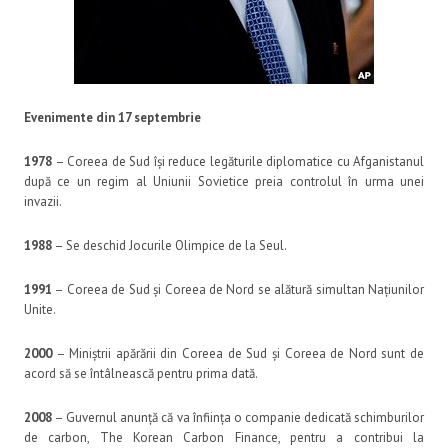
Evenimente din 17 septembrie
1978
– Coreea de Sud își reduce legăturile diplomatice cu Afganistanul
după ce un regim al Uniunii Sovietice preia controlul în urma unei
invazii.
1988
– Se deschid Jocurile Olimpice de la Seul.
1991
– Coreea de Sud și Coreea de Nord se alătură simultan Națiunilor
Unite.
2000
– Miniștrii apărării din Coreea de Sud și Coreea de Nord sunt de
acord să se întâlnească pentru prima dată.
2008
– Guvernul anunță că va înființa o companie dedicată schimburilor
de carbon, The Korean Carbon Finance, pentru a contribui la