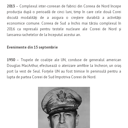
2013
– Complexul inter-coreean de fabrici din Coreea de Nord începe
producția după o perioadă de cinci luni, timp în care cele două Corei
discută modalități de a asigura o creștere durabilă a activității
economice comune. Coreea de Sud a închis mai târziu complexul în
2016 ca represalii pentru testele nucleare ale Coreei de Nord și
lansarea rachetelor de la începutul acestui an.
Evenimente din 15 septembrie
1950
– Trupele de coaliție ale UN, conduse de generalul american
Douglas MacArthur, efectuează o aterizare amfibie la Incheon, un oraș
port la vest de Seul. Forțele UN au fost trimise în peninsulă pentru a
lupta de partea Coreei de Sud împotriva Coreei de Nord.