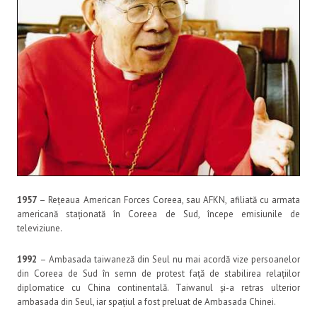
1957
– Rețeaua American Forces Coreea, sau AFKN, afiliată cu armata
americană staționată în Coreea de Sud, începe emisiunile de
televiziune.
1992
– Ambasada taiwaneză din Seul nu mai acordă vize persoanelor
din Coreea de Sud în semn de protest față de stabilirea relațiilor
diplomatice cu China continentală. Taiwanul și-a retras ulterior
ambasada din Seul, iar spațiul a fost preluat de Ambasada Chinei.