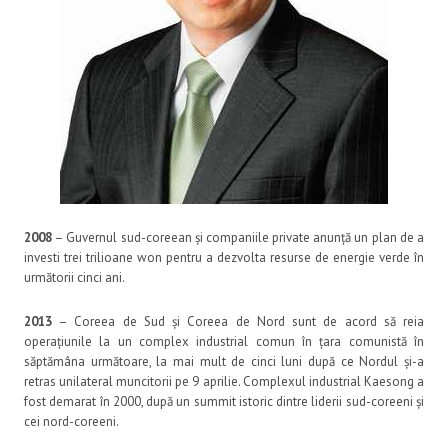
2008
– Guvernul sud-coreean și companiile private anunță un plan de a
investi trei trilioane won pentru a dezvolta resurse de energie verde în
următorii cinci ani.
2013
– Coreea de Sud și Coreea de Nord sunt de acord să reia
operațiunile la un complex industrial comun în țara comunistă în
săptămâna următoare, la mai mult de cinci luni după ce Nordul și-a
retras unilateral muncitorii pe 9 aprilie. Complexul industrial Kaesong a
fost demarat în 2000, după un summit istoric dintre liderii sud-coreeni și
cei nord-coreeni.