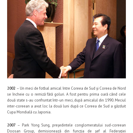
2002
– Un meci de fotbal amical între Coreea de Sud și Coreea de Nord
se încheie cu o remiză fără goluri. A fost pentru prima oară când cele
două state s-au confruntat într-un meci, după amicalul din 1990. Meciul
inter-coreean a avut loc la două luni după ce Coreea de Sud a găzduit
Cupa Mondială cu Japonia.
2007
– Park Yong Sung, președintele conglomeratului sud-coreean
Doosan Group, demisionează din funcția de șef al Federației