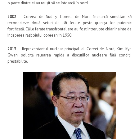
o parte dintre ei au reușit să se întoarcă în nord.
2002
– Coreea de Sud și Coreea de Nord încearcă simultan să
reconecteze două seturi de căi ferate peste granița lor puternic
fortificată. Căile ferate transfrontaliere au fost întrerupte chiar înainte de
începerea războiului coreean în 1950.
2013
– Reprezentantul nuclear principal al Coreei de Nord, Kim Kye
Gwan, solicită reluarea rapidă a discuțiilor nucleare fără condiții
prestabilite.