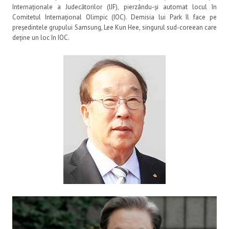
Internaționale a Judecătorilor (IJF), pierzându-și automat locul în
Comitetul Internațional Olimpic (IOC). Demisia lui Park îl face pe
președintele grupului Samsung, Lee Kun Hee, singurul sud-coreean care
deține un loc în IOC.