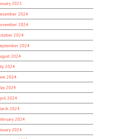
anuary 2025
ecember 2024
ovember 2024
ctober 2024
eptember 2024
ugust 2024
uly 2024
une 2024
ay 2024
pril 2024
arch 2024
ebruary 2024
anuary 2024