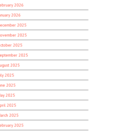
ebruary 2026
anuary 2026
ecember 2025
ovember 2025
ctober 2025
eptember 2025
ugust 2025
uly 2025
une 2025
ay 2025
pril 2025
arch 2025
ebruary 2025