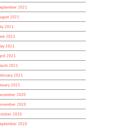
eptember 2021
ugust 2021
uly 2021
une 2021
ay 2021
pril 2021
arch 2021
ebruary 2021
anuary 2021
ecember 2020
ovember 2020
ctober 2020
eptember 2020