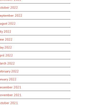
ctober 2022
eptember 2022
ugust 2022
uly 2022
une 2022
ay 2022
pril 2022
arch 2022
ebruary 2022
anuary 2022
ecember 2021
ovember 2021
ctober 2021