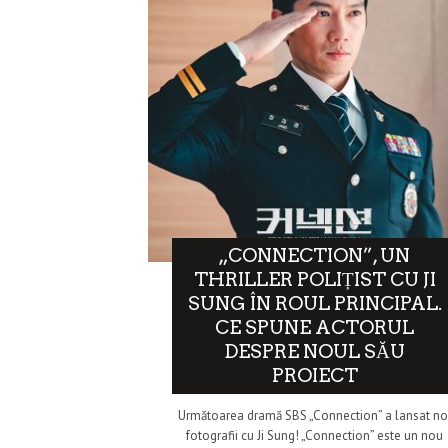
„CONNECTION”, UN
THRILLER POLIȚIST CU JI
SUNG ÎN ROUL PRINCIPAL.
CE SPUNE ACTORUL
DESPRE NOUL SĂU
PROIECT
Următoarea dramă SBS „Connection” a lansat no
fotografii cu Ji Sung! „Connection” este un nou