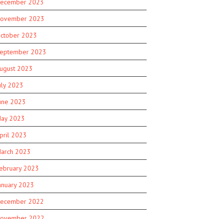
ecember 2023
ovember 2023
ctober 2023
eptember 2023
ugust 2023
uly 2023
une 2023
ay 2023
pril 2023
arch 2023
ebruary 2023
anuary 2023
ecember 2022
ovember 2022