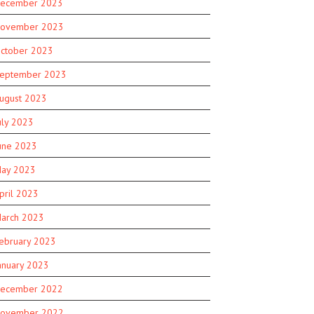
ecember 2023
ovember 2023
ctober 2023
eptember 2023
ugust 2023
uly 2023
une 2023
ay 2023
pril 2023
arch 2023
ebruary 2023
anuary 2023
ecember 2022
ovember 2022