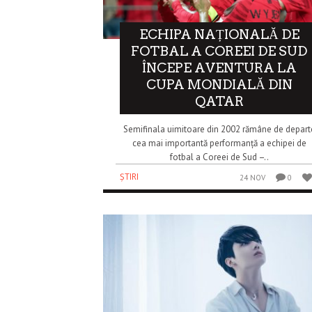
ECHIPA NAȚIONALĂ DE
FOTBAL A COREEI DE SUD
ÎNCEPE AVENTURA LA
CUPA MONDIALĂ DIN
QATAR
Semifinala uimitoare din 2002 rămâne de depart
cea mai importantă performanță a echipei de
fotbal a Coreei de Sud –..
ȘTIRI
24 NOV
0