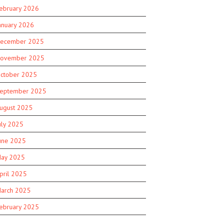
ebruary 2026
anuary 2026
ecember 2025
ovember 2025
ctober 2025
eptember 2025
ugust 2025
uly 2025
une 2025
ay 2025
pril 2025
arch 2025
ebruary 2025