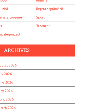
-pop
Misiune
uzică
Rețeta săptămânii
eriale coreene
Sport
iri
Traduceri
ncategorized
ARCHIVES
ugust 2026
uly 2026
une 2026
ay 2026
pril 2026
arch 2026