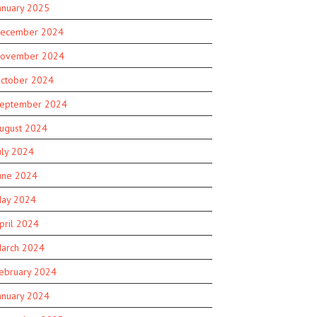
anuary 2025
ecember 2024
ovember 2024
ctober 2024
eptember 2024
ugust 2024
uly 2024
une 2024
ay 2024
pril 2024
arch 2024
ebruary 2024
anuary 2024