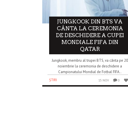
JUNGKOOK DIN BTS VA
CÂNTA LA CEREMONIA
DE DESCHIDERE A CUPEI
MONDIALE FIFA DIN
QATAR
Jungkook, membru al trupei BTS, va cânta pe 2
noiembrie la ceremonia de deschidere a
Campionatului Mondial de Fotbal FIFA..
ȘTIRI
15 NOV
0