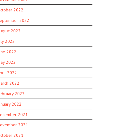
ctober 2022
eptember 2022
ugust 2022
uly 2022
une 2022
ay 2022
pril 2022
arch 2022
ebruary 2022
anuary 2022
ecember 2021
ovember 2021
ctober 2021