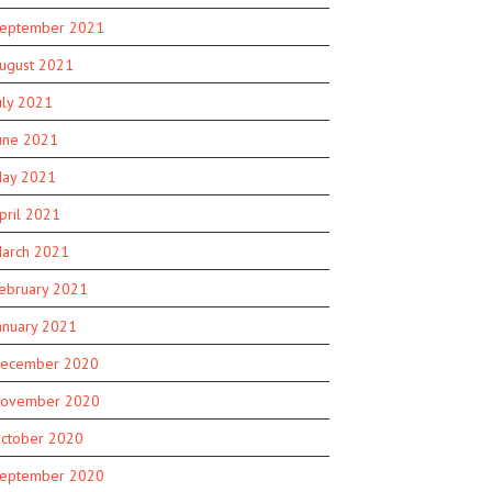
eptember 2021
ugust 2021
uly 2021
une 2021
ay 2021
pril 2021
arch 2021
ebruary 2021
anuary 2021
ecember 2020
ovember 2020
ctober 2020
eptember 2020