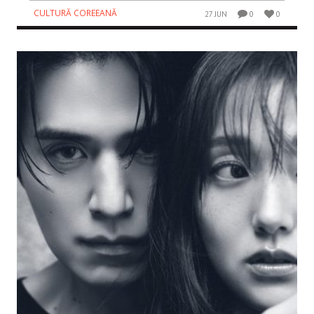
CULTURĂ COREEANĂ
27 JUN
0
0