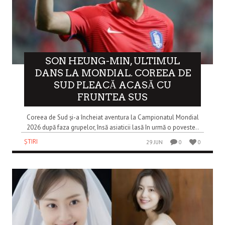
SON HEUNG-MIN, ULTIMUL
DANS LA MONDIAL. COREEA DE
SUD PLEACĂ ACASĂ CU
FRUNTEA SUS
Coreea de Sud și-a încheiat aventura la Campionatul Mondial
2026 după faza grupelor, însă asiaticii lasă în urmă o poveste..
ȘTIRI
29 JUN
0
0