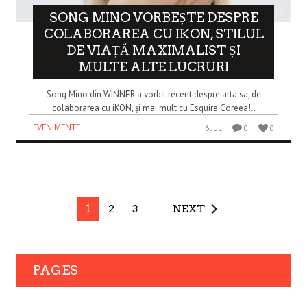
SONG MINO VORBEȘTE DESPRE
COLABORAREA CU IKON, STILUL
DE VIAȚĂ MAXIMALIST ȘI
MULTE ALTE LUCRURI
Song Mino din WINNER a vorbit recent despre arta sa, de
colaborarea cu iKON, și mai mult cu Esquire Coreea!..
EVENIMENTE
6 JUL
0
0
1
2
3
NEXT
PAGES