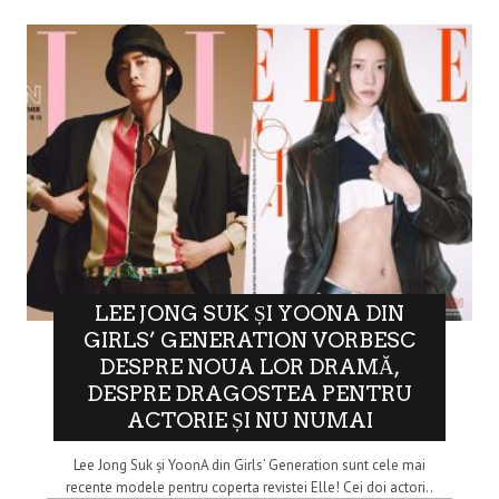
LEE JONG SUK ȘI YOONA DIN
GIRLS’ GENERATION VORBESC
DESPRE NOUA LOR DRAMĂ,
DESPRE DRAGOSTEA PENTRU
ACTORIE ȘI NU NUMAI
Lee Jong Suk și YoonA din Girls’ Generation sunt cele mai
recente modele pentru coperta revistei Elle! Cei doi actori..