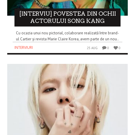
[INTERVIU] POVESTEA DIN OCHII
ACTORULUI SONG KANG
Cu ocazia unui nou pictorial, colaborare realizată între brand-
ul Cartier și revista Marie Claire Korea, avem parte de un nou..
INTERVIURI
25 AUG
0
0