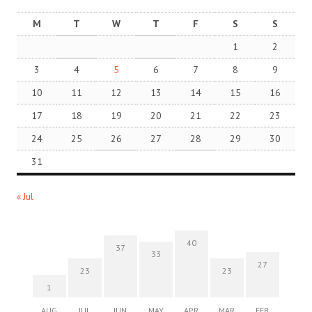
M
T
W
T
F
S
S
1
2
3
4
5
6
7
8
9
10
11
12
13
14
15
16
17
18
19
20
21
22
23
24
25
26
27
28
29
30
31
« Jul
40
37
33
27
23
23
1
AUG
JUL
JUN
MAY
APR
MAR
FEB