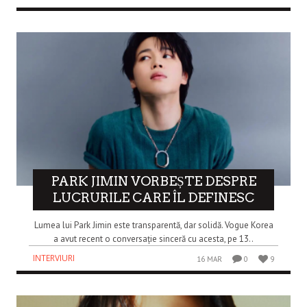
PARK JIMIN VORBEȘTE DESPRE
LUCRURILE CARE ÎL DEFINESC
Lumea lui Park Jimin este transparentă, dar solidă. Vogue Korea
a avut recent o conversație sinceră cu acesta, pe 13..
INTERVIURI
16 MAR
0
9