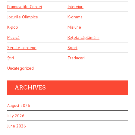
Frumusețile Coreei
Interviuri
Jocurile Olimpice
K-drama
K-pop
Misiune
Muzică
Rețeta săptămânii
Seriale coreene
Sport
Știri
Traduceri
Uncategorized
ARCHIVES
August 2026
July 2026
June 2026