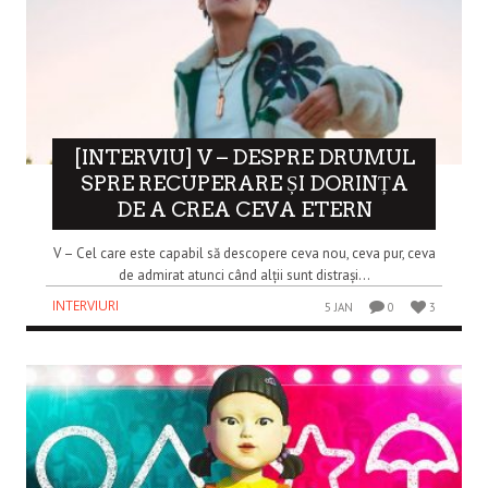
[INTERVIU] V – DESPRE DRUMUL
SPRE RECUPERARE ȘI DORINȚA
DE A CREA CEVA ETERN
V – Cel care este capabil să descopere ceva nou, ceva pur, ceva
de admirat atunci când alții sunt distrași...
INTERVIURI
5 JAN
0
3