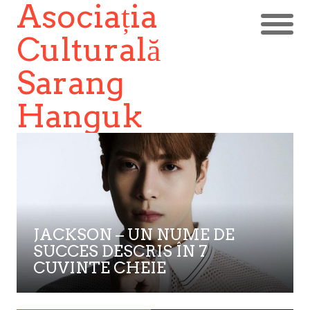
Asociația
Culturală
Sarang
Hanguk
JACKSON – UN NUME DE
SUCCES DESCRIS ÎN 7
CUVINTE CHEIE