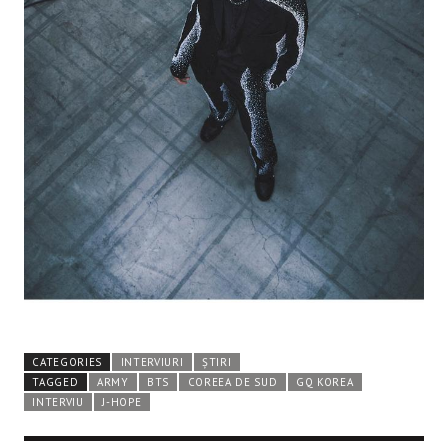
CATEGORIES
INTERVIURI
ȘTIRI
TAGGED
ARMY
BTS
COREEA DE SUD
GQ KOREA
INTERVIU
J-HOPE