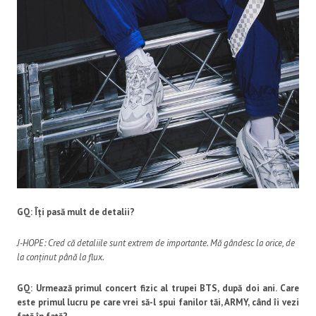
GQ: Îți pasă mult de detalii?
J-HOPE: Cred că detaliile sunt extrem de importante. Mă gândesc la orice, de
la conținut până la flux.
GQ: Urmează primul concert fizic al trupei BTS, după doi ani. Care
este primul lucru pe care vrei să-l spui fanilor tăi, ARMY, când îi vezi