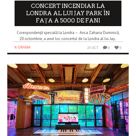
CONCERT INCENDIAR LA
LONDRA AL LUI JAY PARK ÎN
FAȚA A 5000 DE FANI
Corespondență specială la Londra – Anca Zaharia Duminică,
20 octombrie, a avut loc concertul de la Londra al lui Jay..
K-DRAMA
23 OCT
0
0