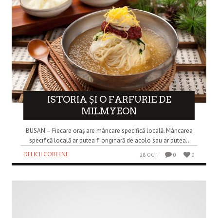
ISTORIA ȘI O FARFURIE DE
MILMYEON
BUSAN – Fiecare oraș are mâncare specifică locală. Mâncarea
specifică locală ar putea fi originară de acolo sau ar putea..
DELICII COREENE
28 OCT
0
0