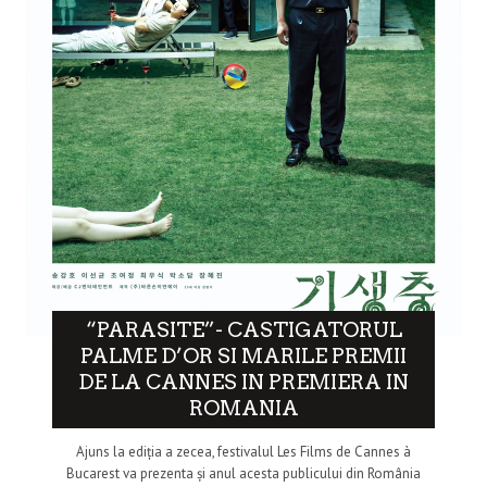
“PARASITE”- CASTIGATORUL
PALME D’OR SI MARILE PREMII
DE LA CANNES IN PREMIERA IN
ROMANIA
Ajuns la ediția a zecea, festivalul Les Films de Cannes à
Bucarest va prezenta și anul acesta publicului din România