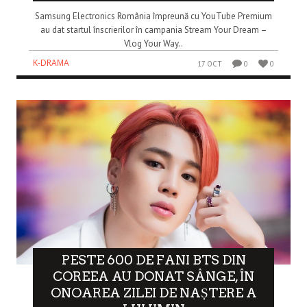
Samsung Electronics România împreună cu YouTube Premium
au dat startul înscrierilor în campania Stream Your Dream –
Vlog Your Way..
K-DRAMA
17 OCT
0
0
PESTE 600 DE FANI BTS DIN
COREEA AU DONAT SÂNGE, ÎN
ONOAREA ZILEI DE NAȘTERE A