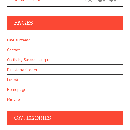
SERIALE COREENE
4 OCT
0
0
PAGES
Cine suntem?
Contact
Crafts by Sarang Hanguk
Din istoria Coreei
Echipă
Homepage
Misiune
CATEGORIES