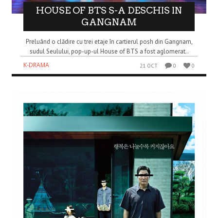
HOUSE OF BTS S-A DESCHIS IN
GANGNAM
Preluând o clădire cu trei etaje în cartierul posh din Gangnam,
sudul Seulului, pop-up-ul House of BTS a fost aglomerat..
K-DRAMA
21 OCT
0
0