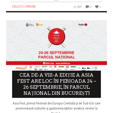
DELICII COREENE
21 SEP
0
1
CEA DE-A VIII-A EDIȚIE A ASIA
FEST ARE LOC ÎN PERIOADA 24 –
26 SEPTEMBRIE, ÎN PARCUL
NAȚIONAL DIN BUCUREȘTI
Asia Fest, primul festival din Europa Centrală și de Sud-Est care
promovează culturile și gastromia țărilor asiatice, revine la