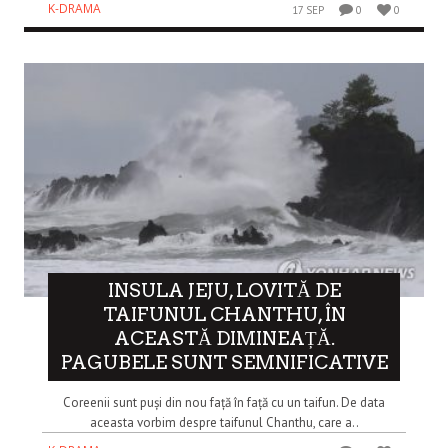
K-DRAMA
17 SEP
0
0
INSULA JEJU, LOVITĂ DE
TAIFUNUL CHANTHU, ÎN
ACEASTĂ DIMINEAȚĂ.
PAGUBELE SUNT SEMNIFICATIVE
Coreenii sunt puși din nou față în față cu un taifun. De data
aceasta vorbim despre taifunul Chanthu, care a..