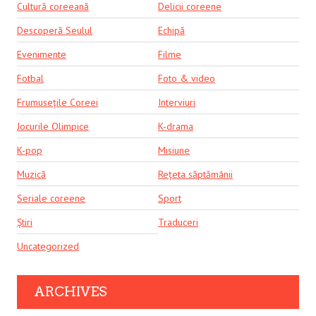
Cultură coreeană
Delicii coreene
Descoperă Seulul
Echipă
Evenimente
Filme
Fotbal
Foto & video
Frumusețile Coreei
Interviuri
Jocurile Olimpice
K-drama
K-pop
Misiune
Muzică
Rețeta săptămânii
Seriale coreene
Sport
Știri
Traduceri
Uncategorized
ARCHIVES