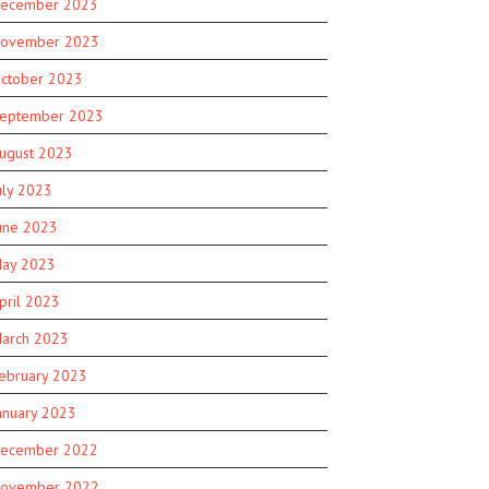
ecember 2023
ovember 2023
ctober 2023
eptember 2023
ugust 2023
uly 2023
une 2023
ay 2023
pril 2023
arch 2023
ebruary 2023
anuary 2023
ecember 2022
ovember 2022