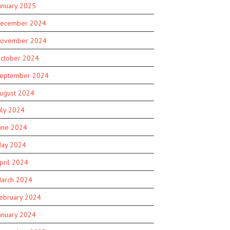
anuary 2025
ecember 2024
ovember 2024
ctober 2024
eptember 2024
ugust 2024
uly 2024
une 2024
ay 2024
pril 2024
arch 2024
ebruary 2024
anuary 2024