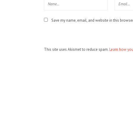
Save my name, email, and website in this browser
This site uses Akismet to reduce spam.
Learn how you