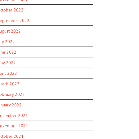
ctober 2022
eptember 2022
ugust 2022
uly 2022
une 2022
ay 2022
pril 2022
arch 2022
ebruary 2022
anuary 2022
ecember 2021
ovember 2021
ctober 2021