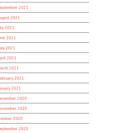
eptember 2021
ugust 2021
uly 2021
une 2021
ay 2021
pril 2021
arch 2021
ebruary 2021
anuary 2021
ecember 2020
ovember 2020
ctober 2020
eptember 2020