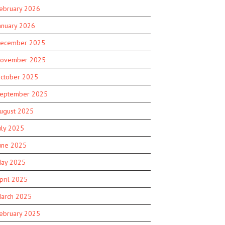
ebruary 2026
anuary 2026
ecember 2025
ovember 2025
ctober 2025
eptember 2025
ugust 2025
uly 2025
une 2025
ay 2025
pril 2025
arch 2025
ebruary 2025