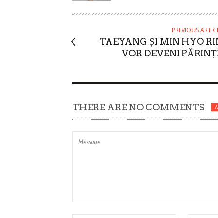
O
R
PREVIOUS ARTIC
TAEYANG ȘI MIN HYO RI
VOR DEVENI PĂRINȚI
THERE ARE NO COMMENTS