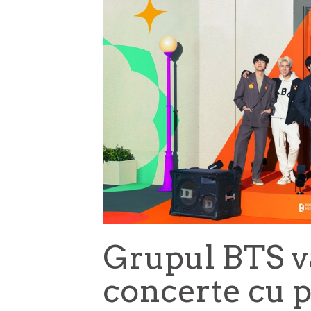
Grupul BTS v
concerte cu p