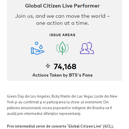
Green Day din Los Angeles, Ricky Martin din Las Vegas, Lorde din New
York şi-au confirmat şi ei participarea la show-ul eveniment. Din
pădurea amazoniană, vocea popoarelor indigene din Brazilia va fi
auzită prin intermediul diferiţilor reprezentanţi.
Prin intermediul seriei de concerte “Global Citizen Live” (GCL),