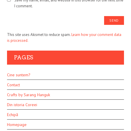
Save my name, email, and website in this browser for the next time
I comment.
This site uses Akismet to reduce spam.
Learn how your comment data
is processed.
PAGES
Cine suntem?
Contact
Crafts by Sarang Hanguk
Din istoria Coreei
Echipă
Homepage