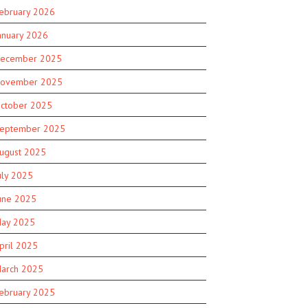
ebruary 2026
anuary 2026
ecember 2025
ovember 2025
ctober 2025
eptember 2025
ugust 2025
uly 2025
une 2025
ay 2025
pril 2025
arch 2025
ebruary 2025