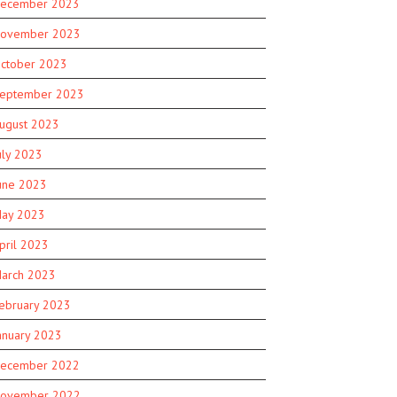
ecember 2023
ovember 2023
ctober 2023
eptember 2023
ugust 2023
uly 2023
une 2023
ay 2023
pril 2023
arch 2023
ebruary 2023
anuary 2023
ecember 2022
ovember 2022