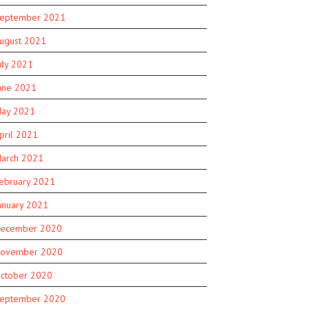
eptember 2021
ugust 2021
uly 2021
une 2021
ay 2021
pril 2021
arch 2021
ebruary 2021
anuary 2021
ecember 2020
ovember 2020
ctober 2020
eptember 2020