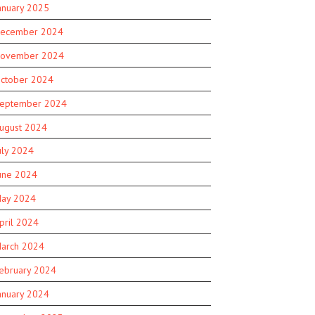
anuary 2025
ecember 2024
ovember 2024
ctober 2024
eptember 2024
ugust 2024
uly 2024
une 2024
ay 2024
pril 2024
arch 2024
ebruary 2024
anuary 2024