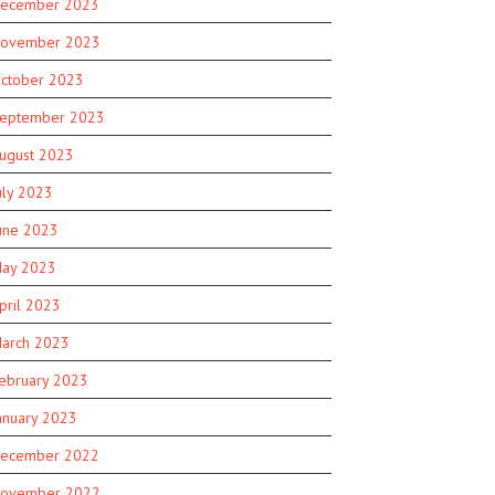
ecember 2023
ovember 2023
ctober 2023
eptember 2023
ugust 2023
uly 2023
une 2023
ay 2023
pril 2023
arch 2023
ebruary 2023
anuary 2023
ecember 2022
ovember 2022