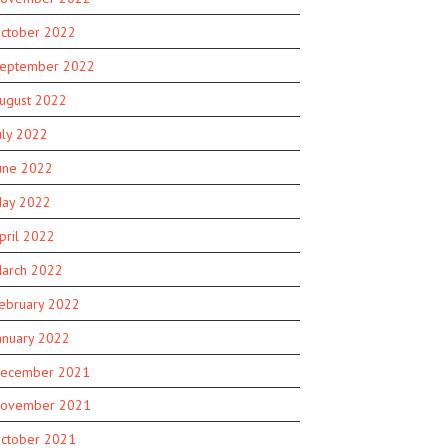
ctober 2022
eptember 2022
ugust 2022
uly 2022
une 2022
ay 2022
pril 2022
arch 2022
ebruary 2022
anuary 2022
ecember 2021
ovember 2021
ctober 2021