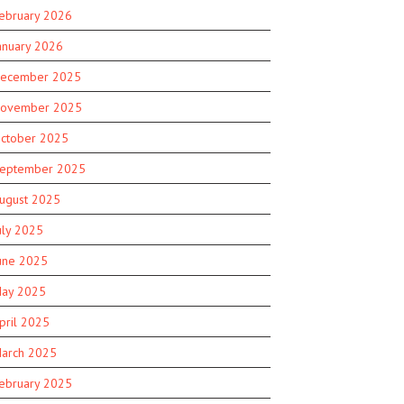
ebruary 2026
anuary 2026
ecember 2025
ovember 2025
ctober 2025
eptember 2025
ugust 2025
uly 2025
une 2025
ay 2025
pril 2025
arch 2025
ebruary 2025