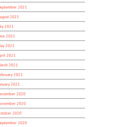
eptember 2021
ugust 2021
uly 2021
une 2021
ay 2021
pril 2021
arch 2021
ebruary 2021
anuary 2021
ecember 2020
ovember 2020
ctober 2020
eptember 2020