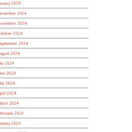
anuary 2025
ecember 2024
ovember 2024
ctober 2024
eptember 2024
ugust 2024
uly 2024
une 2024
ay 2024
pril 2024
arch 2024
ebruary 2024
anuary 2024