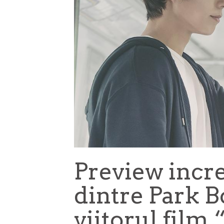
Preview incre
dintre Park B
viitorul fil