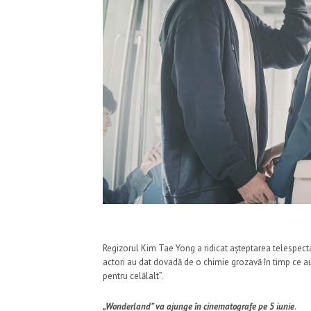
Regizorul Kim Tae Yong a ridicat așteptarea telespecta
actori au dat dovadă de o chimie grozavă în timp ce au
pentru celălalt”.
„Wonderland” va ajunge în cinematografe pe 5 iunie
.