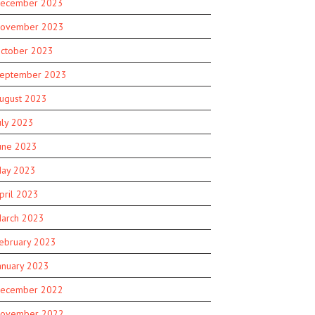
ecember 2023
ovember 2023
ctober 2023
eptember 2023
ugust 2023
uly 2023
une 2023
ay 2023
pril 2023
arch 2023
ebruary 2023
anuary 2023
ecember 2022
ovember 2022