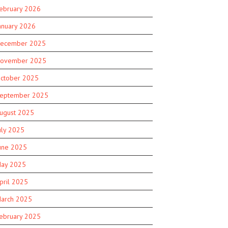
ebruary 2026
anuary 2026
ecember 2025
ovember 2025
ctober 2025
eptember 2025
ugust 2025
uly 2025
une 2025
ay 2025
pril 2025
arch 2025
ebruary 2025