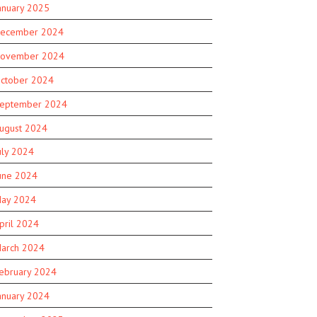
anuary 2025
ecember 2024
ovember 2024
ctober 2024
eptember 2024
ugust 2024
uly 2024
une 2024
ay 2024
pril 2024
arch 2024
ebruary 2024
anuary 2024