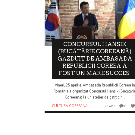
CONCURSUL HANSIK
(BUCĂTĂRIE COREEANĂ)
GĂZDUIT DE AMBASADA
REPUBLICII COREEA A
FOST UN MARE SUCCES
Vineri, 25 aprilie, Ambasada Republicii Coreea în
România a organizat Concursul Hansik (Bucătări
Coreeană) la un atelier de gătit din..
CULTURĂ COREEANĂ
28 APR
0