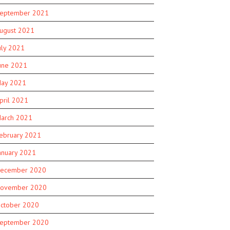
eptember 2021
ugust 2021
uly 2021
une 2021
ay 2021
pril 2021
arch 2021
ebruary 2021
anuary 2021
ecember 2020
ovember 2020
ctober 2020
eptember 2020