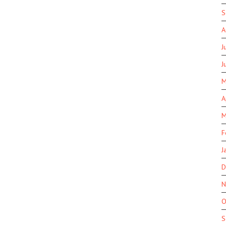
S
A
J
J
M
A
M
F
J
D
N
O
S