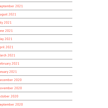
eptember 2021
ugust 2021
uly 2021
une 2021
ay 2021
pril 2021
arch 2021
ebruary 2021
anuary 2021
ecember 2020
ovember 2020
ctober 2020
eptember 2020