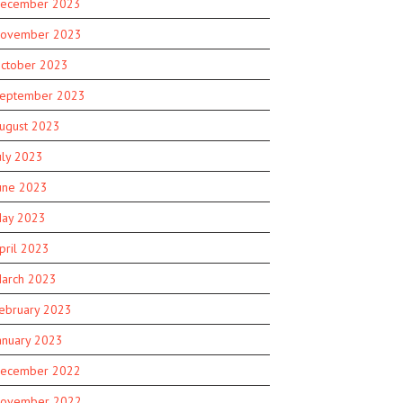
ecember 2023
ovember 2023
ctober 2023
eptember 2023
ugust 2023
uly 2023
une 2023
ay 2023
pril 2023
arch 2023
ebruary 2023
anuary 2023
ecember 2022
ovember 2022