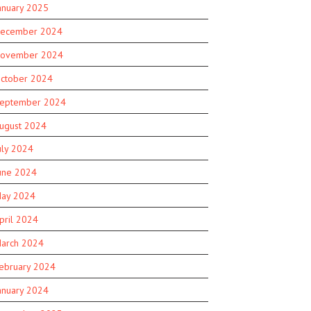
anuary 2025
ecember 2024
ovember 2024
ctober 2024
eptember 2024
ugust 2024
uly 2024
une 2024
ay 2024
pril 2024
arch 2024
ebruary 2024
anuary 2024