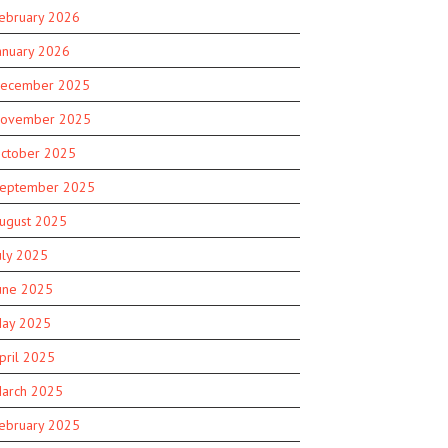
ebruary 2026
anuary 2026
ecember 2025
ovember 2025
ctober 2025
eptember 2025
ugust 2025
uly 2025
une 2025
ay 2025
pril 2025
arch 2025
ebruary 2025