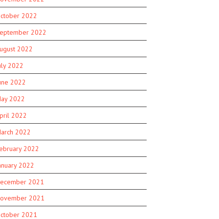
ctober 2022
eptember 2022
ugust 2022
uly 2022
une 2022
ay 2022
pril 2022
arch 2022
ebruary 2022
anuary 2022
ecember 2021
ovember 2021
ctober 2021