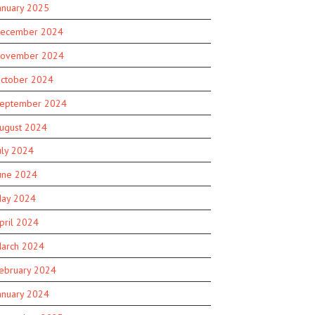
anuary 2025
ecember 2024
ovember 2024
ctober 2024
eptember 2024
ugust 2024
uly 2024
une 2024
ay 2024
pril 2024
arch 2024
ebruary 2024
anuary 2024