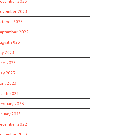
ecember 2023
ovember 2023
ctober 2023
eptember 2023
ugust 2023
uly 2023
une 2023
ay 2023
pril 2023
arch 2023
ebruary 2023
anuary 2023
ecember 2022
ovember 2022