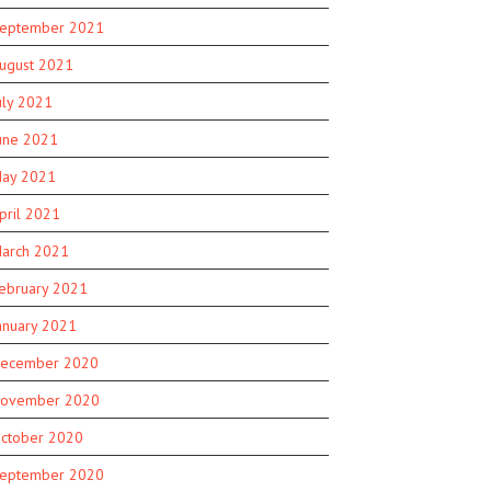
eptember 2021
ugust 2021
uly 2021
une 2021
ay 2021
pril 2021
arch 2021
ebruary 2021
anuary 2021
ecember 2020
ovember 2020
ctober 2020
eptember 2020