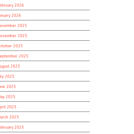
ebruary 2026
anuary 2026
ecember 2025
ovember 2025
ctober 2025
eptember 2025
ugust 2025
uly 2025
une 2025
ay 2025
pril 2025
arch 2025
ebruary 2025