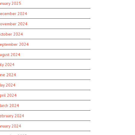
anuary 2025
ecember 2024
ovember 2024
ctober 2024
eptember 2024
ugust 2024
uly 2024
une 2024
ay 2024
pril 2024
arch 2024
ebruary 2024
anuary 2024