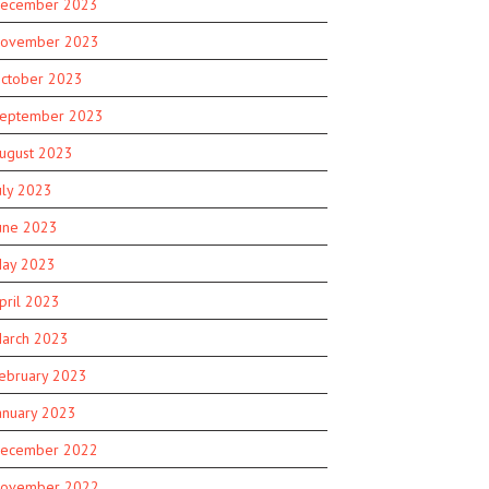
ecember 2023
ovember 2023
ctober 2023
eptember 2023
ugust 2023
uly 2023
une 2023
ay 2023
pril 2023
arch 2023
ebruary 2023
anuary 2023
ecember 2022
ovember 2022