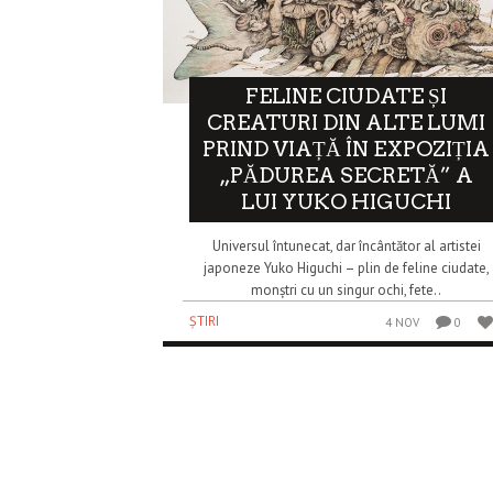
FELINE CIUDATE ȘI
CREATURI DIN ALTE LUMI
PRIND VIAȚĂ ÎN EXPOZIȚIA
„PĂDUREA SECRETĂ” A
LUI YUKO HIGUCHI
Universul întunecat, dar încântător al artistei
japoneze Yuko Higuchi – plin de feline ciudate,
monștri cu un singur ochi, fete..
ȘTIRI
4 NOV
0