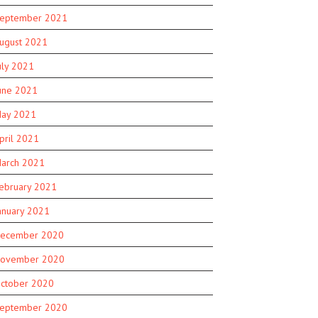
eptember 2021
ugust 2021
uly 2021
une 2021
ay 2021
pril 2021
arch 2021
ebruary 2021
anuary 2021
ecember 2020
ovember 2020
ctober 2020
eptember 2020