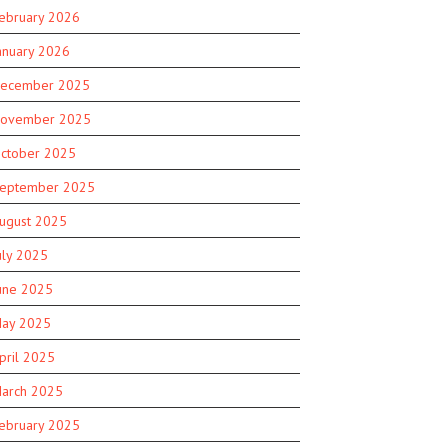
ebruary 2026
anuary 2026
ecember 2025
ovember 2025
ctober 2025
eptember 2025
ugust 2025
uly 2025
une 2025
ay 2025
pril 2025
arch 2025
ebruary 2025