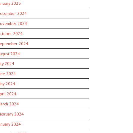
anuary 2025
ecember 2024
ovember 2024
ctober 2024
eptember 2024
ugust 2024
uly 2024
une 2024
ay 2024
pril 2024
arch 2024
ebruary 2024
anuary 2024