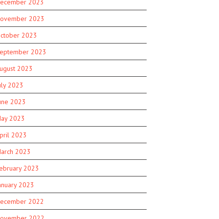
ecember 2023
ovember 2023
ctober 2023
eptember 2023
ugust 2023
uly 2023
une 2023
ay 2023
pril 2023
arch 2023
ebruary 2023
anuary 2023
ecember 2022
ovember 2022