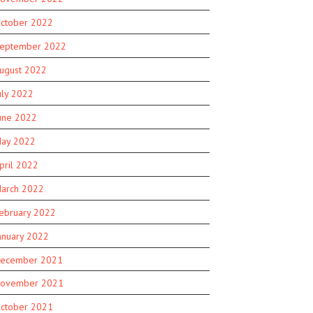
ctober 2022
eptember 2022
ugust 2022
uly 2022
une 2022
ay 2022
pril 2022
arch 2022
ebruary 2022
anuary 2022
ecember 2021
ovember 2021
ctober 2021