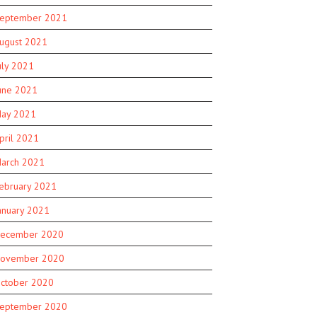
eptember 2021
ugust 2021
uly 2021
une 2021
ay 2021
pril 2021
arch 2021
ebruary 2021
anuary 2021
ecember 2020
ovember 2020
ctober 2020
eptember 2020