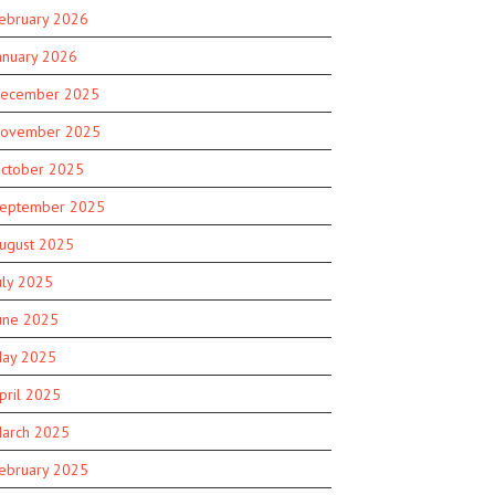
ebruary 2026
anuary 2026
ecember 2025
ovember 2025
ctober 2025
eptember 2025
ugust 2025
uly 2025
une 2025
ay 2025
pril 2025
arch 2025
ebruary 2025