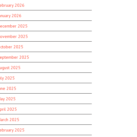
ebruary 2026
anuary 2026
ecember 2025
ovember 2025
ctober 2025
eptember 2025
ugust 2025
uly 2025
une 2025
ay 2025
pril 2025
arch 2025
ebruary 2025