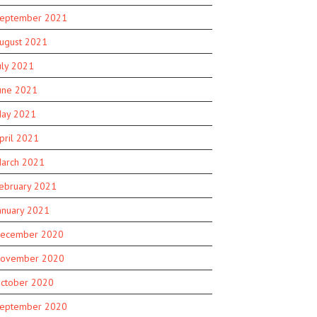
eptember 2021
ugust 2021
uly 2021
une 2021
ay 2021
pril 2021
arch 2021
ebruary 2021
anuary 2021
ecember 2020
ovember 2020
ctober 2020
eptember 2020