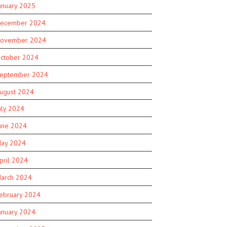
anuary 2025
ecember 2024
ovember 2024
ctober 2024
eptember 2024
ugust 2024
uly 2024
une 2024
ay 2024
pril 2024
arch 2024
ebruary 2024
anuary 2024