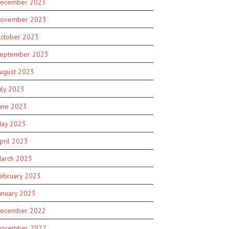
ecember 2023
ovember 2023
ctober 2023
eptember 2023
ugust 2023
uly 2023
une 2023
ay 2023
pril 2023
arch 2023
ebruary 2023
anuary 2023
ecember 2022
ovember 2022