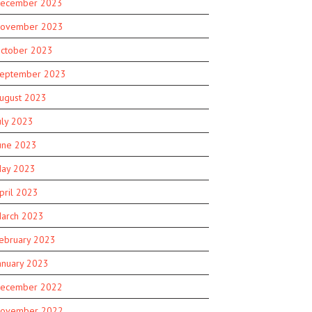
ecember 2023
ovember 2023
ctober 2023
eptember 2023
ugust 2023
uly 2023
une 2023
ay 2023
pril 2023
arch 2023
ebruary 2023
anuary 2023
ecember 2022
ovember 2022