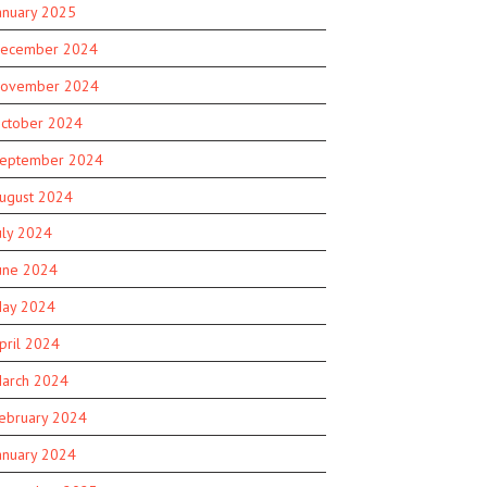
anuary 2025
ecember 2024
ovember 2024
ctober 2024
eptember 2024
ugust 2024
uly 2024
une 2024
ay 2024
pril 2024
arch 2024
ebruary 2024
anuary 2024