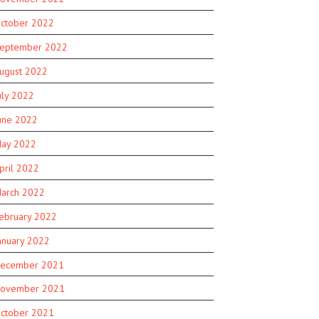
ctober 2022
eptember 2022
ugust 2022
uly 2022
une 2022
ay 2022
pril 2022
arch 2022
ebruary 2022
anuary 2022
ecember 2021
ovember 2021
ctober 2021