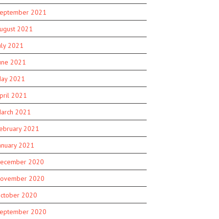
eptember 2021
ugust 2021
uly 2021
une 2021
ay 2021
pril 2021
arch 2021
ebruary 2021
anuary 2021
ecember 2020
ovember 2020
ctober 2020
eptember 2020