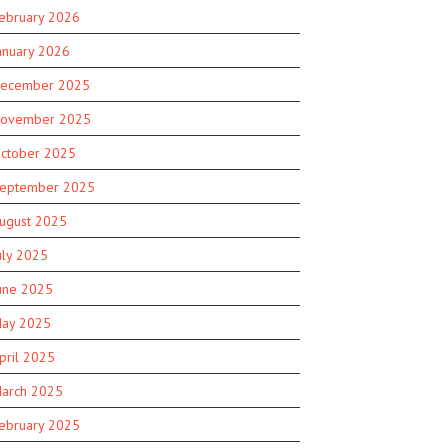
ebruary 2026
anuary 2026
ecember 2025
ovember 2025
ctober 2025
eptember 2025
ugust 2025
uly 2025
une 2025
ay 2025
pril 2025
arch 2025
ebruary 2025