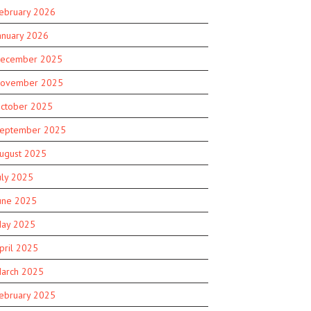
ebruary 2026
anuary 2026
ecember 2025
ovember 2025
ctober 2025
eptember 2025
ugust 2025
uly 2025
une 2025
ay 2025
pril 2025
arch 2025
ebruary 2025