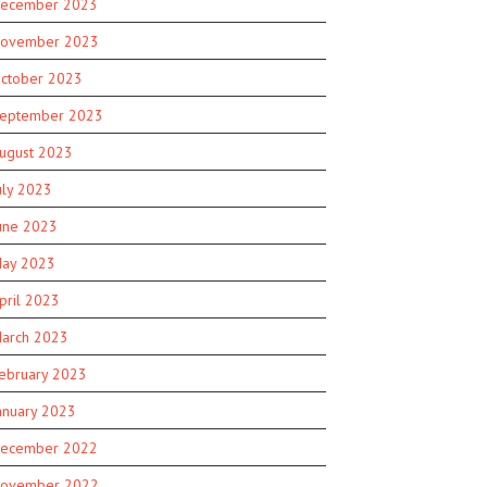
ecember 2023
ovember 2023
ctober 2023
eptember 2023
ugust 2023
uly 2023
une 2023
ay 2023
pril 2023
arch 2023
ebruary 2023
anuary 2023
ecember 2022
ovember 2022