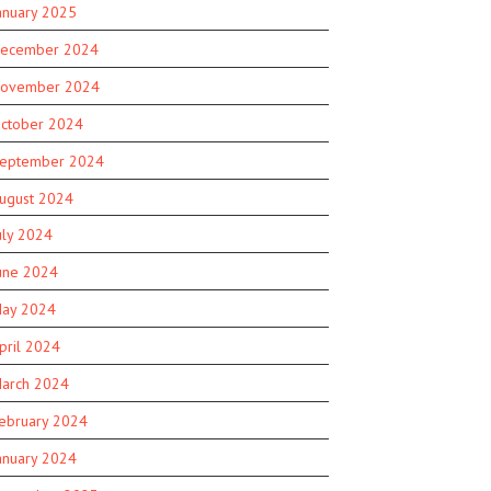
anuary 2025
ecember 2024
ovember 2024
ctober 2024
eptember 2024
ugust 2024
uly 2024
une 2024
ay 2024
pril 2024
arch 2024
ebruary 2024
anuary 2024