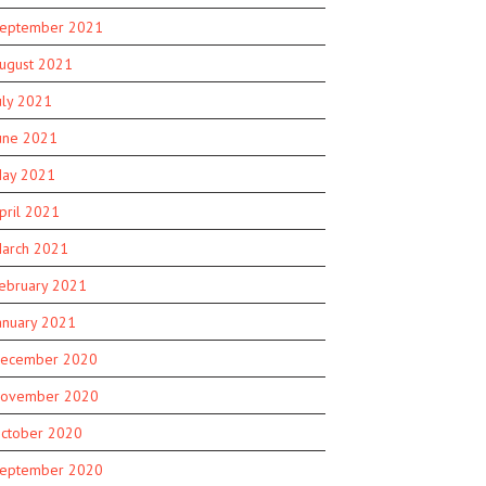
eptember 2021
ugust 2021
uly 2021
une 2021
ay 2021
pril 2021
arch 2021
ebruary 2021
anuary 2021
ecember 2020
ovember 2020
ctober 2020
eptember 2020