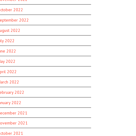
ctober 2022
eptember 2022
ugust 2022
uly 2022
une 2022
ay 2022
pril 2022
arch 2022
ebruary 2022
anuary 2022
ecember 2021
ovember 2021
ctober 2021