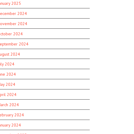
anuary 2025
ecember 2024
ovember 2024
ctober 2024
eptember 2024
ugust 2024
uly 2024
une 2024
ay 2024
pril 2024
arch 2024
ebruary 2024
anuary 2024