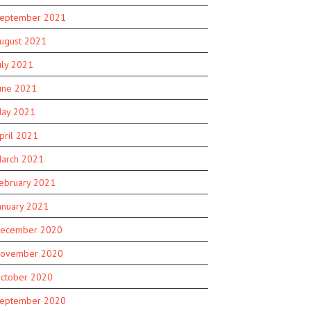
eptember 2021
ugust 2021
uly 2021
une 2021
ay 2021
pril 2021
arch 2021
ebruary 2021
anuary 2021
ecember 2020
ovember 2020
ctober 2020
eptember 2020