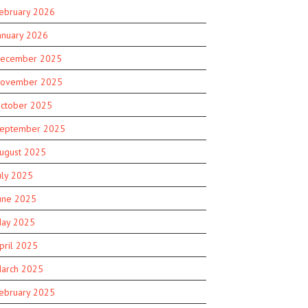
ebruary 2026
anuary 2026
ecember 2025
ovember 2025
ctober 2025
eptember 2025
ugust 2025
uly 2025
une 2025
ay 2025
pril 2025
arch 2025
ebruary 2025