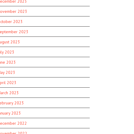
ecember 2023
ovember 2023
ctober 2023
eptember 2023
ugust 2023
uly 2023
une 2023
ay 2023
pril 2023
arch 2023
ebruary 2023
anuary 2023
ecember 2022
ovember 2022