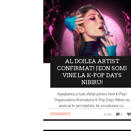
AL DOILEA ARTIST
CONFIRMAT! JEON SOMI
VINE LA K-POP DAYS
NIBIRU!
Așteptarea a luat sfârșit pentru fanii K-Pop!
Organizatorii festivalului K-Pop Days Nibiru au
aruncat în aer rețelele de socializare cu..
EVENIMENTE
8 JUN
0