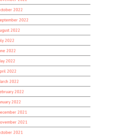
ctober 2022
eptember 2022
ugust 2022
uly 2022
une 2022
ay 2022
pril 2022
arch 2022
ebruary 2022
anuary 2022
ecember 2021
ovember 2021
ctober 2021