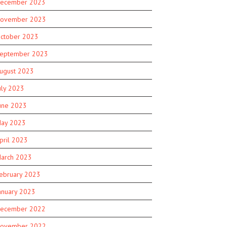
ecember 2023
ovember 2023
ctober 2023
eptember 2023
ugust 2023
uly 2023
une 2023
ay 2023
pril 2023
arch 2023
ebruary 2023
anuary 2023
ecember 2022
ovember 2022