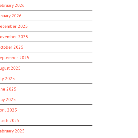
ebruary 2026
anuary 2026
ecember 2025
ovember 2025
ctober 2025
eptember 2025
ugust 2025
uly 2025
une 2025
ay 2025
pril 2025
arch 2025
ebruary 2025