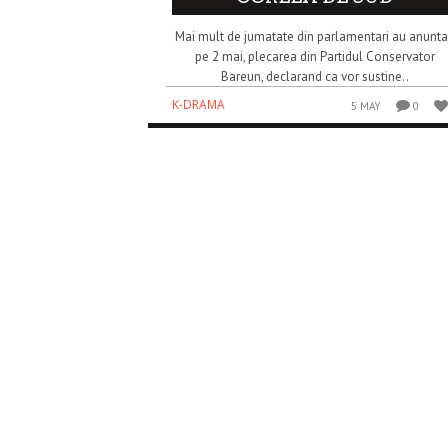
Mai mult de jumatate din parlamentari au anunta
pe 2 mai, plecarea din Partidul Conservator
Bareun, declarand ca vor sustine..
K-DRAMA
5 MAY
0