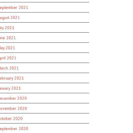
eptember 2021
ugust 2021
uly 2021
une 2021
ay 2021
pril 2021
arch 2021
ebruary 2021
anuary 2021
ecember 2020
ovember 2020
ctober 2020
eptember 2020