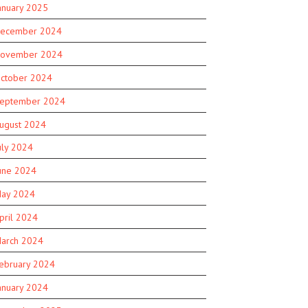
anuary 2025
ecember 2024
ovember 2024
ctober 2024
eptember 2024
ugust 2024
uly 2024
une 2024
ay 2024
pril 2024
arch 2024
ebruary 2024
anuary 2024