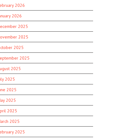
ebruary 2026
anuary 2026
ecember 2025
ovember 2025
ctober 2025
eptember 2025
ugust 2025
uly 2025
une 2025
ay 2025
pril 2025
arch 2025
ebruary 2025