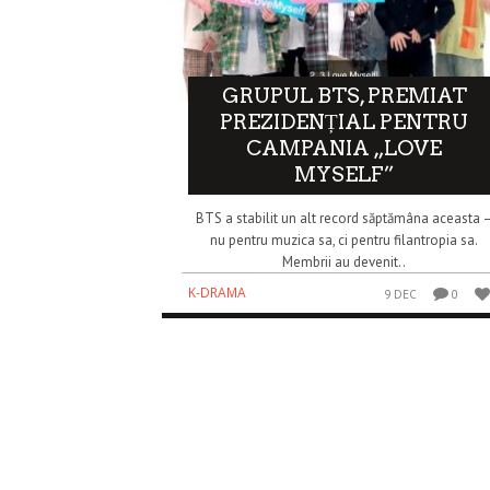
GRUPUL BTS, PREMIAT
PREZIDENȚIAL PENTRU
CAMPANIA „LOVE
MYSELF”
BTS a stabilit un alt record săptămâna aceasta 
nu pentru muzica sa, ci pentru filantropia sa.
Membrii au devenit..
K-DRAMA
9 DEC
0