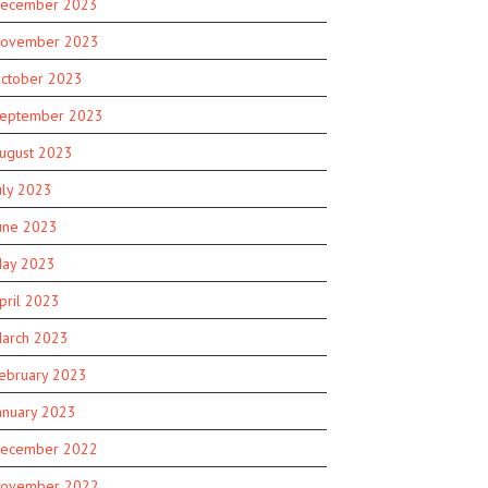
ecember 2023
ovember 2023
ctober 2023
eptember 2023
ugust 2023
uly 2023
une 2023
ay 2023
pril 2023
arch 2023
ebruary 2023
anuary 2023
ecember 2022
ovember 2022