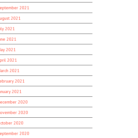
eptember 2021
ugust 2021
uly 2021
une 2021
ay 2021
pril 2021
arch 2021
ebruary 2021
anuary 2021
ecember 2020
ovember 2020
ctober 2020
eptember 2020