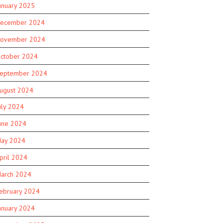
anuary 2025
ecember 2024
ovember 2024
ctober 2024
eptember 2024
ugust 2024
uly 2024
une 2024
ay 2024
pril 2024
arch 2024
ebruary 2024
anuary 2024