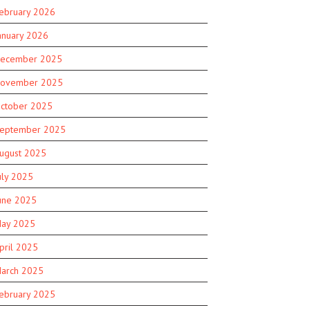
ebruary 2026
anuary 2026
ecember 2025
ovember 2025
ctober 2025
eptember 2025
ugust 2025
uly 2025
une 2025
ay 2025
pril 2025
arch 2025
ebruary 2025