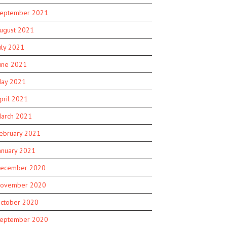
eptember 2021
ugust 2021
uly 2021
une 2021
ay 2021
pril 2021
arch 2021
ebruary 2021
anuary 2021
ecember 2020
ovember 2020
ctober 2020
eptember 2020