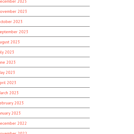
ecember 2023
ovember 2023
ctober 2023
eptember 2023
ugust 2023
uly 2023
une 2023
ay 2023
pril 2023
arch 2023
ebruary 2023
anuary 2023
ecember 2022
ovember 2022