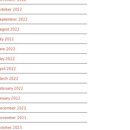
ctober 2022
eptember 2022
ugust 2022
uly 2022
une 2022
ay 2022
pril 2022
arch 2022
ebruary 2022
anuary 2022
ecember 2021
ovember 2021
ctober 2021