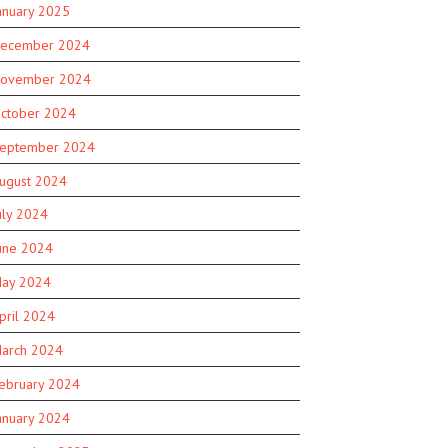
anuary 2025
ecember 2024
ovember 2024
ctober 2024
eptember 2024
ugust 2024
uly 2024
une 2024
ay 2024
pril 2024
arch 2024
ebruary 2024
anuary 2024