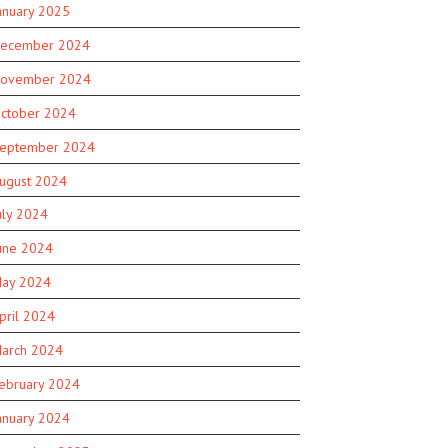
anuary 2025
ecember 2024
ovember 2024
ctober 2024
eptember 2024
ugust 2024
uly 2024
une 2024
ay 2024
pril 2024
arch 2024
ebruary 2024
anuary 2024