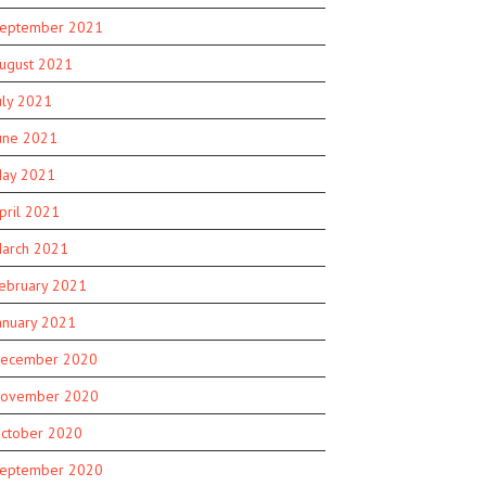
eptember 2021
ugust 2021
uly 2021
une 2021
ay 2021
pril 2021
arch 2021
ebruary 2021
anuary 2021
ecember 2020
ovember 2020
ctober 2020
eptember 2020