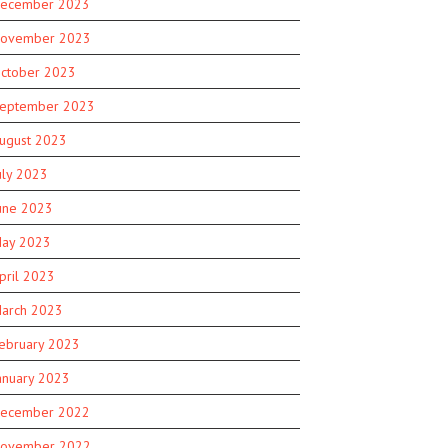
ecember 2023
ovember 2023
ctober 2023
eptember 2023
ugust 2023
uly 2023
une 2023
ay 2023
pril 2023
arch 2023
ebruary 2023
anuary 2023
ecember 2022
ovember 2022