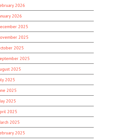
ebruary 2026
anuary 2026
ecember 2025
ovember 2025
ctober 2025
eptember 2025
ugust 2025
uly 2025
une 2025
ay 2025
pril 2025
arch 2025
ebruary 2025