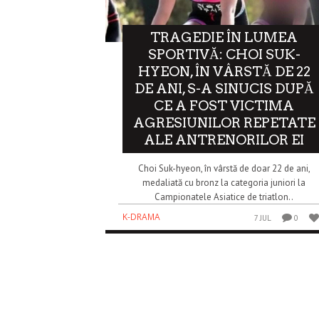
TRAGEDIE ÎN LUMEA
SPORTIVĂ: CHOI SUK-
HYEON, ÎN VÂRSTĂ DE 22
DE ANI, S-A SINUCIS DUPĂ
CE A FOST VICTIMA
AGRESIUNILOR REPETATE
ALE ANTRENORILOR EI
Choi Suk-hyeon, în vârstă de doar 22 de ani,
medaliată cu bronz la categoria juniori la
Campionatele Asiatice de triatlon..
K-DRAMA
7 JUL
0