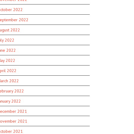
ctober 2022
eptember 2022
ugust 2022
uly 2022
une 2022
ay 2022
pril 2022
arch 2022
ebruary 2022
anuary 2022
ecember 2021
ovember 2021
ctober 2021