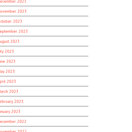
ecember 2023
ovember 2023
ctober 2023
eptember 2023
ugust 2023
uly 2023
une 2023
ay 2023
pril 2023
arch 2023
ebruary 2023
anuary 2023
ecember 2022
ovember 2022