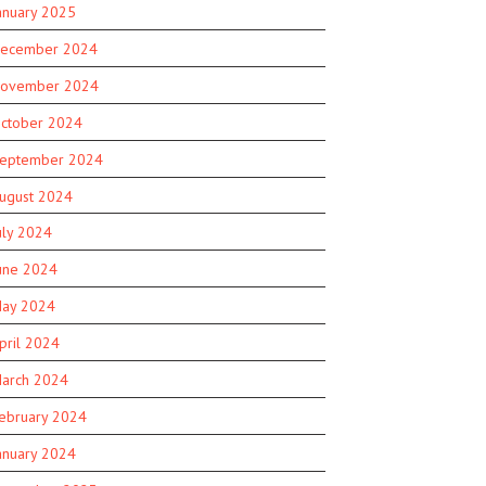
anuary 2025
ecember 2024
ovember 2024
ctober 2024
eptember 2024
ugust 2024
uly 2024
une 2024
ay 2024
pril 2024
arch 2024
ebruary 2024
anuary 2024