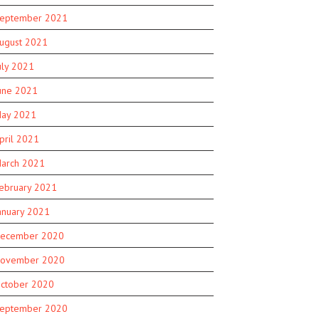
eptember 2021
ugust 2021
uly 2021
une 2021
ay 2021
pril 2021
arch 2021
ebruary 2021
anuary 2021
ecember 2020
ovember 2020
ctober 2020
eptember 2020