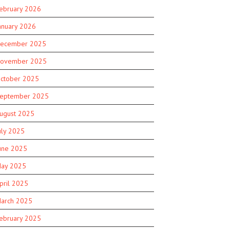
ebruary 2026
anuary 2026
ecember 2025
ovember 2025
ctober 2025
eptember 2025
ugust 2025
uly 2025
une 2025
ay 2025
pril 2025
arch 2025
ebruary 2025