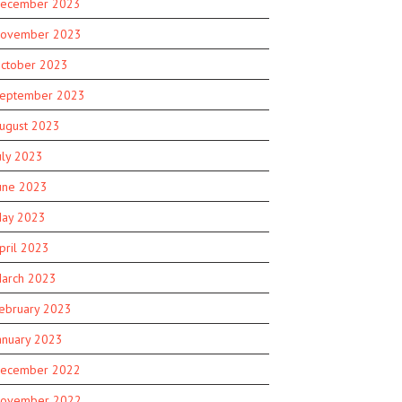
ecember 2023
ovember 2023
ctober 2023
eptember 2023
ugust 2023
uly 2023
une 2023
ay 2023
pril 2023
arch 2023
ebruary 2023
anuary 2023
ecember 2022
ovember 2022