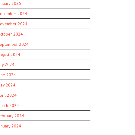
anuary 2025
ecember 2024
ovember 2024
ctober 2024
eptember 2024
ugust 2024
uly 2024
une 2024
ay 2024
pril 2024
arch 2024
ebruary 2024
anuary 2024