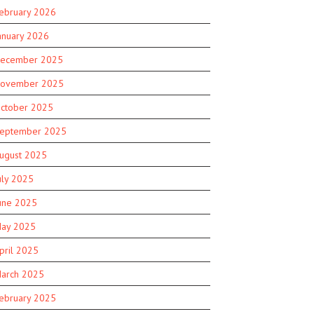
ebruary 2026
anuary 2026
ecember 2025
ovember 2025
ctober 2025
eptember 2025
ugust 2025
uly 2025
une 2025
ay 2025
pril 2025
arch 2025
ebruary 2025