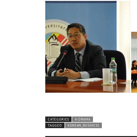
CATEGORIES
K-DRAMA
TAGGED
KOREAN_BUSINESS