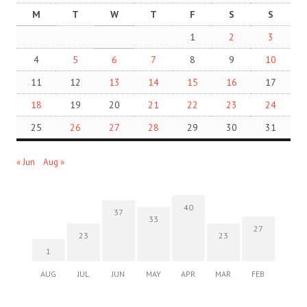
M
T
W
T
F
S
S
1
2
3
4
5
6
7
8
9
10
11
12
13
14
15
16
17
18
19
20
21
22
23
24
25
26
27
28
29
30
31
« Jun
Aug »
40
37
33
27
23
23
1
AUG
JUL
JUN
MAY
APR
MAR
FEB