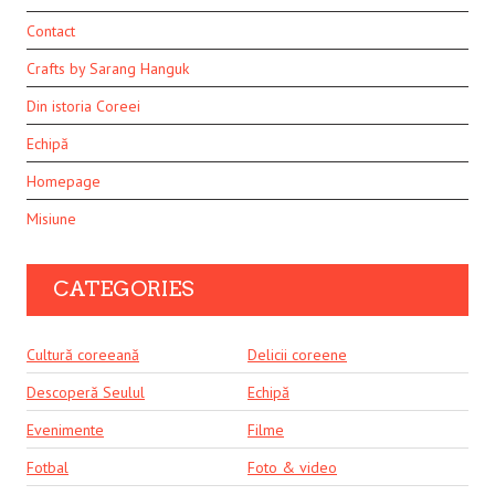
Contact
Crafts by Sarang Hanguk
Din istoria Coreei
Echipă
Homepage
Misiune
CATEGORIES
Cultură coreeană
Delicii coreene
Descoperă Seulul
Echipă
Evenimente
Filme
Fotbal
Foto & video