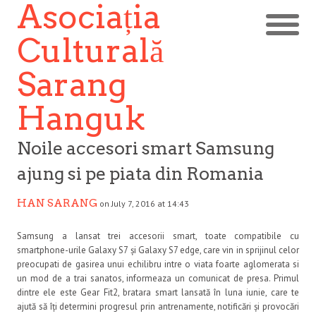
Asociația
Culturală
Sarang
Hanguk
Noile accesori smart Samsung
ajung si pe piata din Romania
HAN SARANG
on July 7, 2016 at 14:43
Samsung a lansat trei accesorii smart, toate compatibile cu
smartphone-urile Galaxy S7 și Galaxy S7 edge, care vin in sprijinul celor
preocupati de gasirea unui echilibru intre o viata foarte aglomerata si
un mod de a trai sanatos, informeaza un comunicat de presa. Primul
dintre ele este Gear Fit2, bratara smart lansată în luna iunie, care te
ajută să îți determini progresul prin antrenamente, notificări și provocări