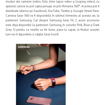
moduri ale camerei (video, foto, time lapse video și looping video), cu
ajutorul carora se pot capta peisaje vii prin filmarea 360°. Acestea pot fi
distribuite ulterior pe Facebook, YouTube, Twitter și Google Street View.
Camera Gear 360 va fi disponibilă în ultimul trimestru al acestui an, la
partenerii Samsung. Cat despre Samsung Gear Fit 2, acest accesoriu
este deja disponibil la partenerii Samsung, în culorile Pink, Blue și Dark
Grey. Si pentru ca vestile sa fie bune, pana la capat, la finalul acestei
luni vor fi diponibile si căștile Gear IconX.