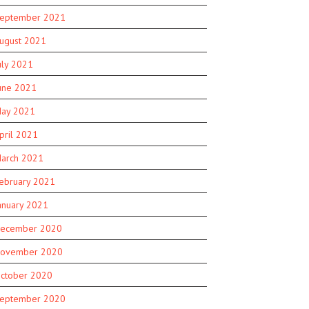
eptember 2021
ugust 2021
uly 2021
une 2021
ay 2021
pril 2021
arch 2021
ebruary 2021
anuary 2021
ecember 2020
ovember 2020
ctober 2020
eptember 2020