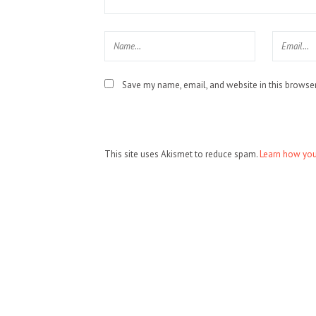
Save my name, email, and website in this browser
This site uses Akismet to reduce spam.
Learn how you