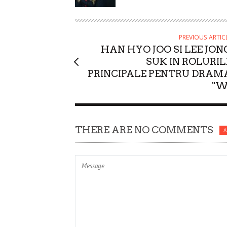
H
O
R
PREVIOUS ARTIC
HAN HYO JOO SI LEE JON
SUK IN ROLURIL
PRINCIPALE PENTRU DRAM
"W
THERE ARE NO COMMENTS