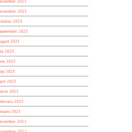
ecember 2023
ovember 2023
ctober 2023
eptember 2023
ugust 2023
uly 2023
une 2023
ay 2023
pril 2023
arch 2023
ebruary 2023
anuary 2023
ecember 2022
ovember 2022