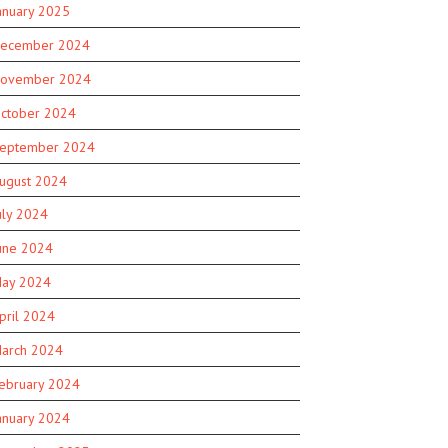
anuary 2025
ecember 2024
ovember 2024
ctober 2024
eptember 2024
ugust 2024
uly 2024
une 2024
ay 2024
pril 2024
arch 2024
ebruary 2024
anuary 2024