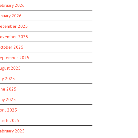
ebruary 2026
anuary 2026
ecember 2025
ovember 2025
ctober 2025
eptember 2025
ugust 2025
uly 2025
une 2025
ay 2025
pril 2025
arch 2025
ebruary 2025