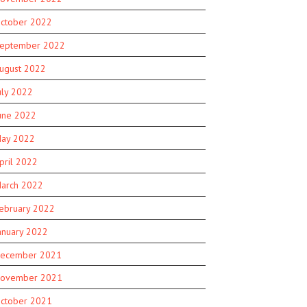
ctober 2022
eptember 2022
ugust 2022
uly 2022
une 2022
ay 2022
pril 2022
arch 2022
ebruary 2022
anuary 2022
ecember 2021
ovember 2021
ctober 2021