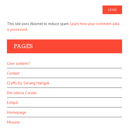
This site uses Akismet to reduce spam.
Learn how your comment data
is processed.
PAGES
Cine suntem?
Contact
Crafts by Sarang Hanguk
Din istoria Coreei
Echipă
Homepage
Misiune