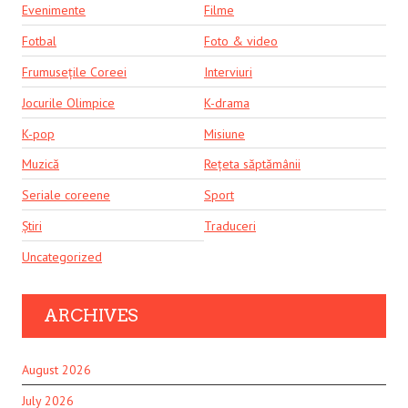
Evenimente
Filme
Fotbal
Foto & video
Frumusețile Coreei
Interviuri
Jocurile Olimpice
K-drama
K-pop
Misiune
Muzică
Rețeta săptămânii
Seriale coreene
Sport
Știri
Traduceri
Uncategorized
ARCHIVES
August 2026
July 2026