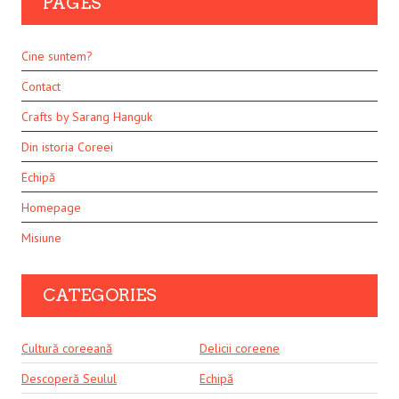
PAGES
Cine suntem?
Contact
Crafts by Sarang Hanguk
Din istoria Coreei
Echipă
Homepage
Misiune
CATEGORIES
Cultură coreeană
Delicii coreene
Descoperă Seulul
Echipă