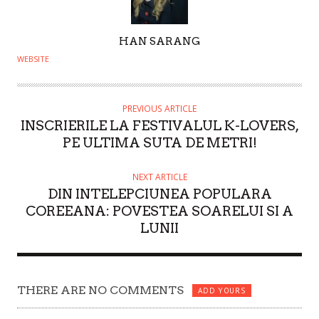
A
HAN SARANG
U
WEBSITE
T
H
O
PREVIOUS ARTICLE
INSCRIERILE LA FESTIVALUL K-LOVERS,
R
PE ULTIMA SUTA DE METRI!
NEXT ARTICLE
DIN INTELEPCIUNEA POPULARA
COREEANA: POVESTEA SOARELUI SI A
LUNII
THERE ARE NO COMMENTS
ADD YOURS