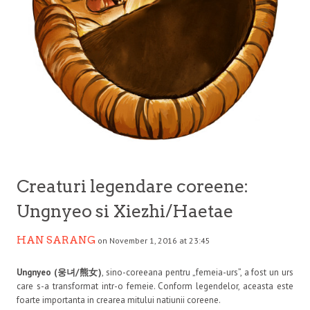
Creaturi legendare coreene:
Ungnyeo si Xiezhi/Haetae
HAN SARANG
on November 1, 2016 at 23:45
Ungnyeo (웅녀/熊女)
, sino-coreeana pentru „femeia-urs”, a fost un urs
care s-a transformat intr-o femeie. Conform legendelor, aceasta este
foarte importanta in crearea mitului natiunii coreene.