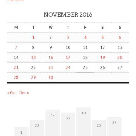
NOVEMBER 2016
M
T
W
T
F
S
S
1
2
3
4
5
6
7
8
9
10
11
12
13
14
15
16
17
18
19
20
21
22
23
24
25
26
27
28
29
30
« Oct
Dec »
40
37
33
27
23
23
1