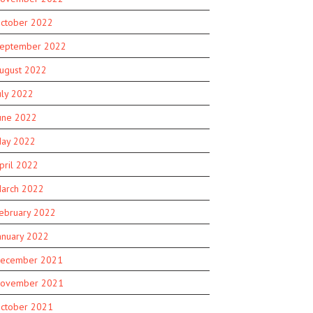
ctober 2022
eptember 2022
ugust 2022
uly 2022
une 2022
ay 2022
pril 2022
arch 2022
ebruary 2022
anuary 2022
ecember 2021
ovember 2021
ctober 2021