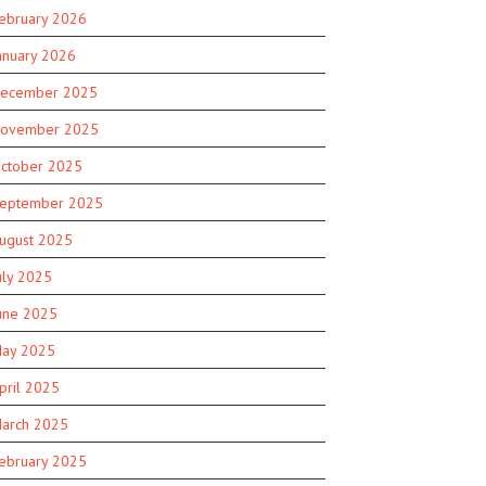
ebruary 2026
anuary 2026
ecember 2025
ovember 2025
ctober 2025
eptember 2025
ugust 2025
uly 2025
une 2025
ay 2025
pril 2025
arch 2025
ebruary 2025