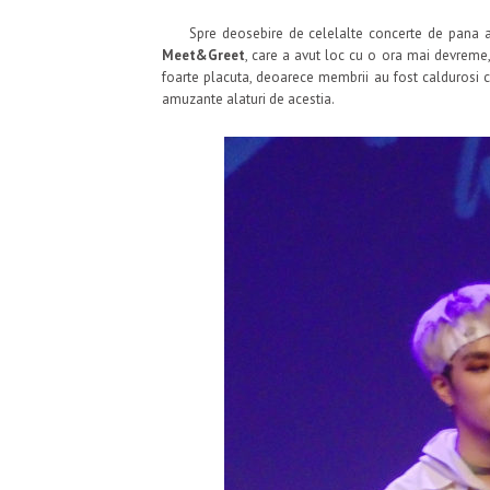
Spre deosebire de celelalte concerte de pana acu
Meet&Greet
, care a avut loc cu o ora mai devreme
foarte placuta, deoarece membrii au fost caldurosi cu 
amuzante alaturi de acestia.