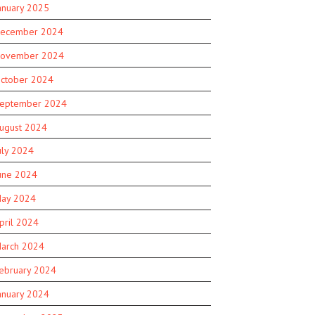
anuary 2025
ecember 2024
ovember 2024
ctober 2024
eptember 2024
ugust 2024
uly 2024
une 2024
ay 2024
pril 2024
arch 2024
ebruary 2024
anuary 2024