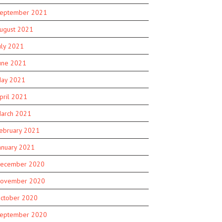
eptember 2021
ugust 2021
uly 2021
une 2021
ay 2021
pril 2021
arch 2021
ebruary 2021
anuary 2021
ecember 2020
ovember 2020
ctober 2020
eptember 2020