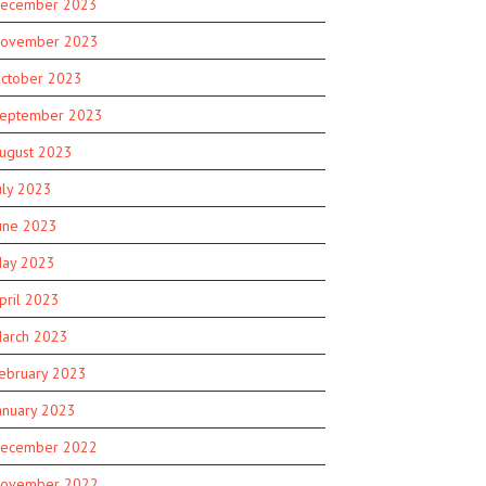
ecember 2023
ovember 2023
ctober 2023
eptember 2023
ugust 2023
uly 2023
une 2023
ay 2023
pril 2023
arch 2023
ebruary 2023
anuary 2023
ecember 2022
ovember 2022