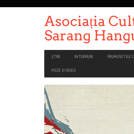
SECONDARY
NAVIGATION
Asociația Cul
Sarang Hang
PRIMARY
ȘTIRI
INTERVIURI
FRUMUSETILE C
NAVIGATION
POZE SI VIDEO