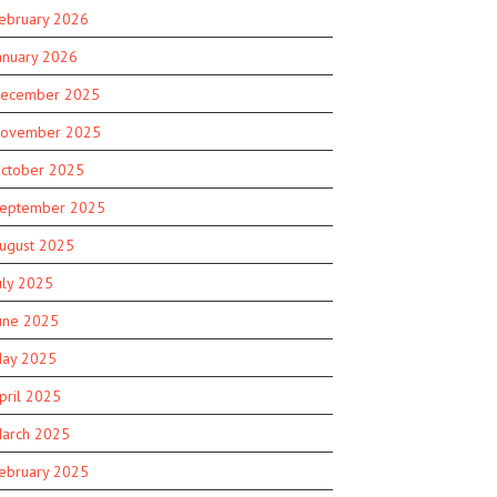
ebruary 2026
anuary 2026
ecember 2025
ovember 2025
ctober 2025
eptember 2025
ugust 2025
uly 2025
une 2025
ay 2025
pril 2025
arch 2025
ebruary 2025