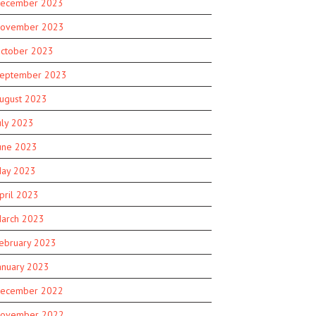
ecember 2023
ovember 2023
ctober 2023
eptember 2023
ugust 2023
uly 2023
une 2023
ay 2023
pril 2023
arch 2023
ebruary 2023
anuary 2023
ecember 2022
ovember 2022