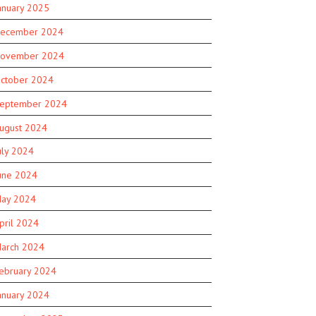
anuary 2025
ecember 2024
ovember 2024
ctober 2024
eptember 2024
ugust 2024
uly 2024
une 2024
ay 2024
pril 2024
arch 2024
ebruary 2024
anuary 2024