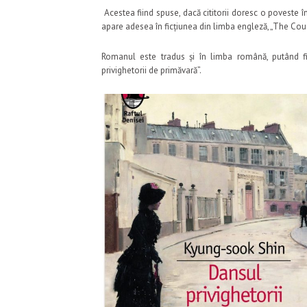
Acestea fiind spuse, dacă cititorii doresc o poveste
apare adesea în ficțiunea din limba engleză, „The Cou
Romanul este tradus și în limba română, putând fi
privighetorii de primăvară”.