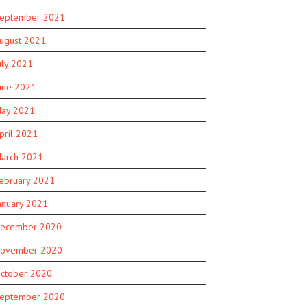
eptember 2021
ugust 2021
uly 2021
une 2021
ay 2021
pril 2021
arch 2021
ebruary 2021
anuary 2021
ecember 2020
ovember 2020
ctober 2020
eptember 2020