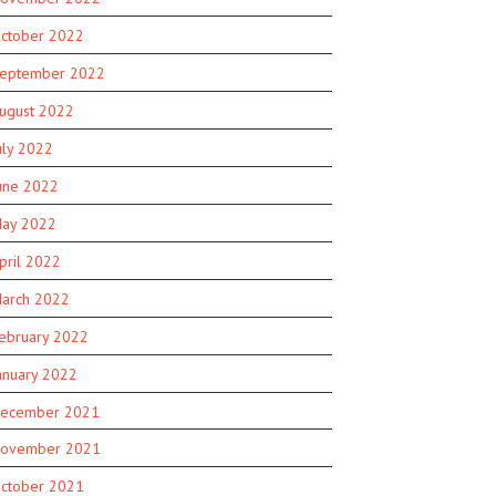
ctober 2022
eptember 2022
ugust 2022
uly 2022
une 2022
ay 2022
pril 2022
arch 2022
ebruary 2022
anuary 2022
ecember 2021
ovember 2021
ctober 2021