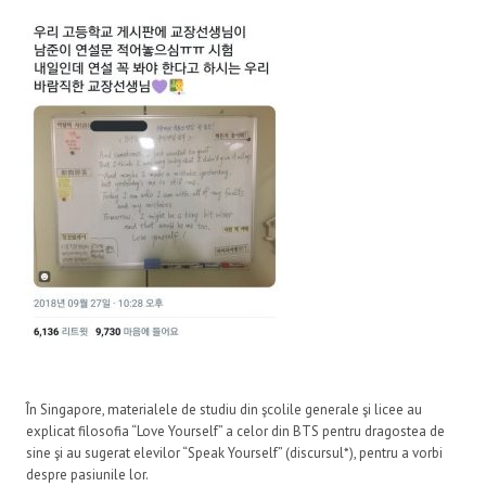
În Singapore, materialele de studiu din şcolile generale şi licee au
explicat filosofia “Love Yourself” a celor din BTS pentru dragostea de
sine şi au sugerat elevilor “Speak Yourself” (discursul*), pentru a vorbi
despre pasiunile lor.