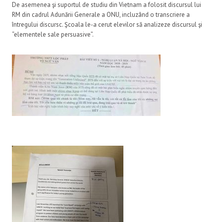
De asemenea şi suportul de studiu din Vietnam a folosit discursul lui
RM din cadrul Adunării Generale a ONU, incluzând o transcriere a
întregului discursc. Şcoala le-a cerut elevilor să analizeze discursul şi
“elementele sale persuasive”.