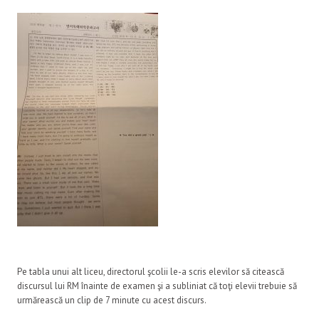
Pe tabla unui alt liceu, directorul şcolii le-a scris elevilor să citească
discursul lui RM înainte de examen şi a subliniat că toţi elevii trebuie să
urmărească un clip de 7 minute cu acest discurs.