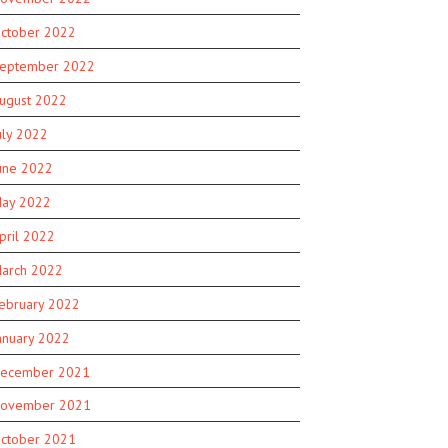
ctober 2022
eptember 2022
ugust 2022
uly 2022
une 2022
ay 2022
pril 2022
arch 2022
ebruary 2022
anuary 2022
ecember 2021
ovember 2021
ctober 2021