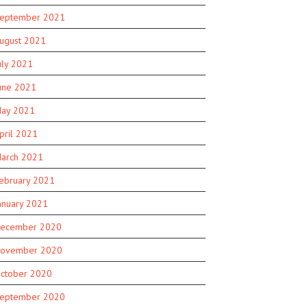
eptember 2021
ugust 2021
uly 2021
une 2021
ay 2021
pril 2021
arch 2021
ebruary 2021
anuary 2021
ecember 2020
ovember 2020
ctober 2020
eptember 2020