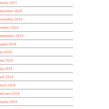
anuary 2025
ecember 2024
ovember 2024
ctober 2024
eptember 2024
ugust 2024
uly 2024
une 2024
ay 2024
pril 2024
arch 2024
ebruary 2024
anuary 2024