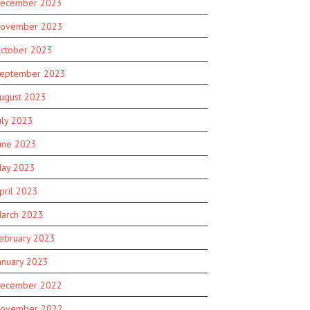
ecember 2023
ovember 2023
ctober 2023
eptember 2023
ugust 2023
uly 2023
une 2023
ay 2023
pril 2023
arch 2023
ebruary 2023
anuary 2023
ecember 2022
ovember 2022