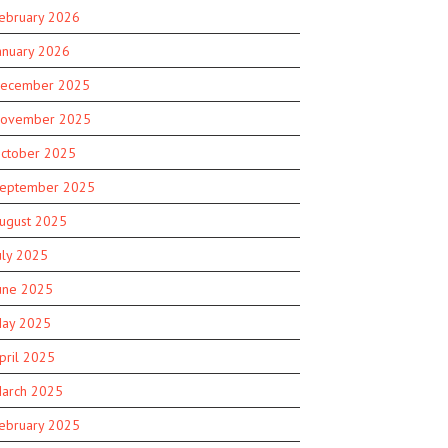
ebruary 2026
anuary 2026
ecember 2025
ovember 2025
ctober 2025
eptember 2025
ugust 2025
uly 2025
une 2025
ay 2025
pril 2025
arch 2025
ebruary 2025