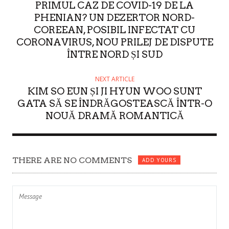
O
PRIMUL CAZ DE COVID-19 DE LA
R
PHENIAN? UN DEZERTOR NORD-
COREEAN, POSIBIL INFECTAT CU
CORONAVIRUS, NOU PRILEJ DE DISPUTE
ÎNTRE NORD ȘI SUD
NEXT ARTICLE
KIM SO EUN ȘI JI HYUN WOO SUNT
GATA SĂ SE ÎNDRĂGOSTEASCĂ ÎNTR-O
NOUĂ DRAMĂ ROMANTICĂ
THERE ARE NO COMMENTS
ADD YOURS