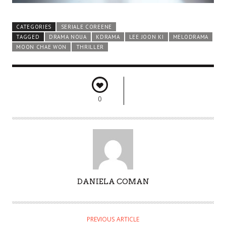
CATEGORIES
SERIALE COREENE
TAGGED
DRAMA NOUA
KDRAMA
LEE JOON KI
MELODRAMA
MOON CHAE WON
THRILLER
0
A
DANIELA COMAN
U
T
H
PREVIOUS ARTICLE