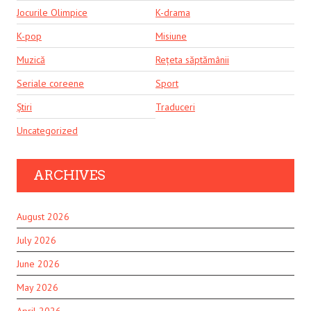
Jocurile Olimpice
K-drama
K-pop
Misiune
Muzică
Rețeta săptămânii
Seriale coreene
Sport
Știri
Traduceri
Uncategorized
ARCHIVES
August 2026
July 2026
June 2026
May 2026
April 2026