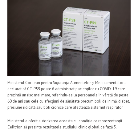
Ministerul Coreean pentru Siguranța Alimentelor și Medicamentelor a
declarat că CT-P59 poate fi administrat pacienților cu COVID-19 care
prezintă un risc mai mare, referindu-se la persoanele în vârstă de peste
60 de ani sau cele cu afecțiuni de sănătate precum boli de inimă, diabet,
presiune ridicată sau boli cronice care afectează sistemul respirator.
Ministerul a oferit autorizarea aceasta cu condiția ca reprezentanții
Celltrion să prezinte rezultatele studiului clinic global de fază 3.