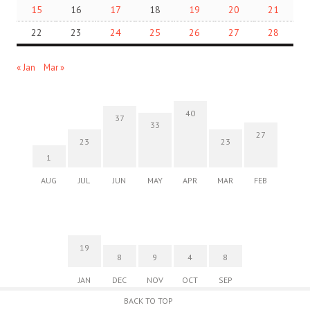
15
16
17
18
19
20
21
22
23
24
25
26
27
28
« Jan
Mar »
40
37
33
27
23
23
1
AUG
JUL
JUN
MAY
APR
MAR
FEB
19
8
9
4
8
JAN
DEC
NOV
OCT
SEP
BACK TO TOP