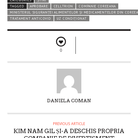
TAGGED
APROBARE
CELLTRION
COMPANIE COREEANA
MINISTERUL SIGURANȚEI ALIMENTELOR ȘI MEDICAMENTELOR DIN COREEA
TRATAMENT ANTICOVID
UZ CONDIȚIONAT
0
A
DANIELA COMAN
U
T
H
PREVIOUS ARTICLE
O
KIM NAM GIL ȘI-A DESCHIS PROPRIA
R