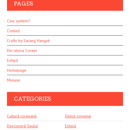
PAGES
Cine suntem?
Contact
Crafts by Sarang Hanguk
Din istoria Coreei
Echipă
Homepage
Misiune
CATEGORIES
Cultură coreeană
Delicii coreene
Descoperă Seulul
Echipă