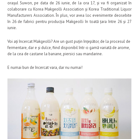
orașul Suwon, pe data de 26 iunie, de la ora 17, și va fi organizat în
colaborare cu Korea Makgeolli Association și Korea Traditional Liquor
Manufacturers Association. În plus, vor avea loc evenimente deosebite
în 26 de fabrici pentru producția Makgeolli în toată țara între 26 și 27
iunie.
Voi ați încercat Makgeolli? Are un gust puțin înțepător, de la procesul de
fermentare, dar e și dulce, fiind disponibil într-o gamă variată de arome,
de la cea de castane la banane, piersici sau mandarine.
E numai bun de încercat vara, dar nu numai!