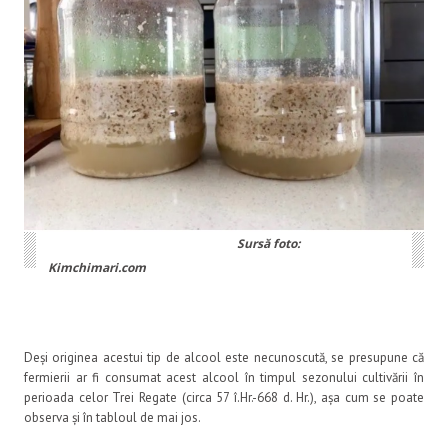
Sursă foto:
Kimchimari.com
Deși originea acestui tip de alcool este necunoscută, se presupune că
fermierii ar fi consumat acest alcool în timpul sezonului cultivării în
perioada celor Trei Regate (circa 57 î.Hr.-668 d. Hr.), așa cum se poate
observa și în tabloul de mai jos.