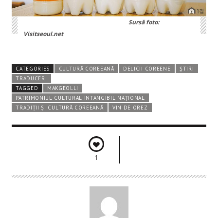
Sursă foto:
Visitseoul.net
CATEGORIES
CULTURĂ COREEANĂ
DELICII COREENE
ȘTIRI
TRADUCERI
TAGGED
MAKGEOLLI
PATRIMONIUL CULTURAL INTANGIBIL NAȚIONAL
TRADIȚII ȘI CULTURĂ COREEANĂ
VIN DE OREZ
1