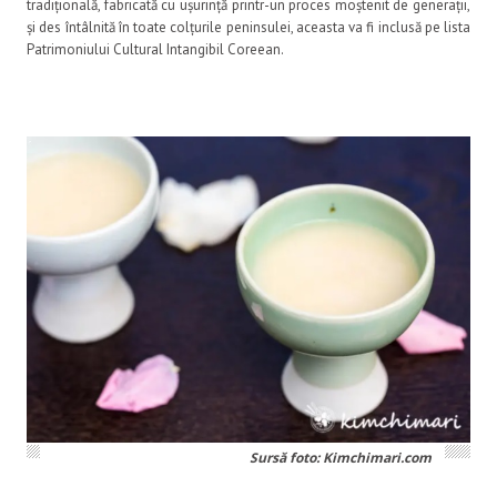
tradițională, fabricată cu ușurință printr-un proces moștenit de generații,
și des întâlnită în toate colțurile peninsulei, aceasta va fi inclusă pe lista
Patrimoniului Cultural Intangibil Coreean.
Sursă foto: Kimchimari.com