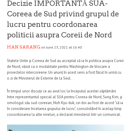
Decizie IMPORTANTĂ SUA-
Coreea de Sud privind grupul de
lucru pentru coordonarea
politicii asupra Coreii de Nord
HAN SARANG
on June 23, 2021 at 16:40
Statele Unite şi Coreea de Sud au acceptat să ia în politica asupra Coreii
de Nord, văzut ca o modalitate pentru Washington de blocare a
proiectelor intercoreene. Un anunț în acest sens a fost făcut în urmă cu
o zi de Ministerul de Externe de la Seul.
În timpul unor discuții ce au avut loc la începutul acestei săptămâni
între reprezentantul special al SUA pentru Coreea de Nord, Sung Kim, şi
omologul său sud-coreean, Noh Kyu-duk, cei doi au fost de acord “să ia
în considerare încetarea grupului de lucru”, consolidând în acelaşi timp
cooordonarea la alte niveluri, a declarat ministerul într-un comunicat.