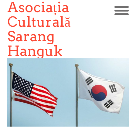
Asociația
Culturală
Sarang
Hanguk