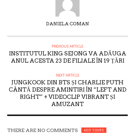
A
DANIELA COMAN
U
T
H
PREVIOUS ARTICLE
O
INSTITUTUL KING SEJONG VA ADĂUGA
R
ANUL ACESTA 23 DE FILIALE ÎN 19 ȚĂRI
NEXT ARTICLE
JUNGKOOK DIN BTS ȘI CHARLIE PUTH
CÂNTĂ DESPRE AMINTIRI ÎN “LEFT AND
RIGHT” + VIDEOCLIP VIBRANT ȘI
AMUZANT
THERE ARE NO COMMENTS
ADD YOURS