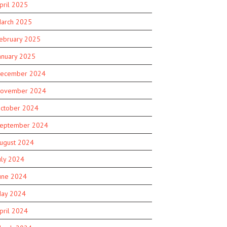
pril 2025
arch 2025
ebruary 2025
anuary 2025
ecember 2024
ovember 2024
ctober 2024
eptember 2024
ugust 2024
uly 2024
une 2024
ay 2024
pril 2024