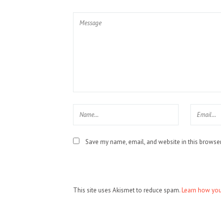
Save my name, email, and website in this browser
This site uses Akismet to reduce spam.
Learn how you