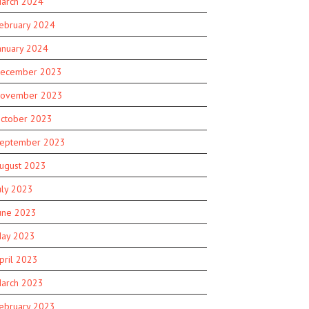
arch 2024
ebruary 2024
anuary 2024
ecember 2023
ovember 2023
ctober 2023
eptember 2023
ugust 2023
uly 2023
une 2023
ay 2023
pril 2023
arch 2023
ebruary 2023