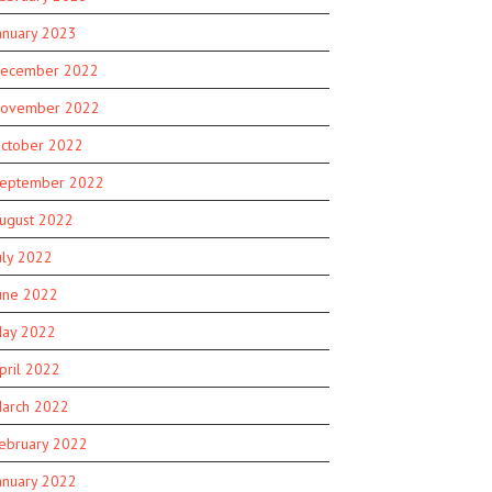
anuary 2023
ecember 2022
ovember 2022
ctober 2022
eptember 2022
ugust 2022
uly 2022
une 2022
ay 2022
pril 2022
arch 2022
ebruary 2022
anuary 2022