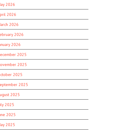
ay 2026
pril 2026
arch 2026
ebruary 2026
anuary 2026
ecember 2025
ovember 2025
ctober 2025
eptember 2025
ugust 2025
uly 2025
une 2025
ay 2025