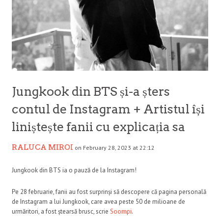
Jungkook din BTS și-a șters
contul de Instagram + Artistul își
liniștește fanii cu explicația sa
RALUCA MIROI
on February 28, 2023 at 22:12
Jungkook din BTS ia o pauză de la Instagram!
Pe 28 februarie, fanii au fost surprinși să descopere că pagina personală
de Instagram a lui Jungkook, care avea peste 50 de milioane de
urmăritori, a fost ștearsă brusc, scrie
Soompi
.