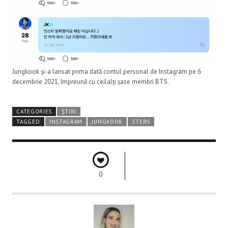
Jungkook și-a lansat prima dată contul personal de Instagram pe 6
decembrie 2021, împreună cu ceilalți șase membri BTS.
CATEGORIES
ȘTIRI
TAGGED
INSTAGRAM
JUNGKOOK
STERS
0