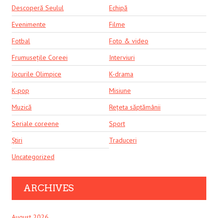
Descoperă Seulul
Echipă
Evenimente
Filme
Fotbal
Foto & video
Frumusețile Coreei
Interviuri
Jocurile Olimpice
K-drama
K-pop
Misiune
Muzică
Rețeta săptămânii
Seriale coreene
Sport
Știri
Traduceri
Uncategorized
ARCHIVES
August 2026