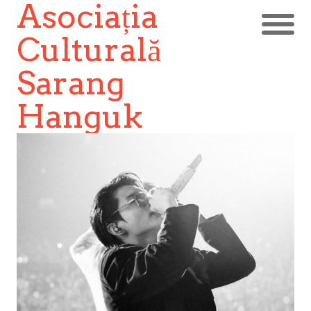
Asociația
Culturală
Sarang
Hanguk