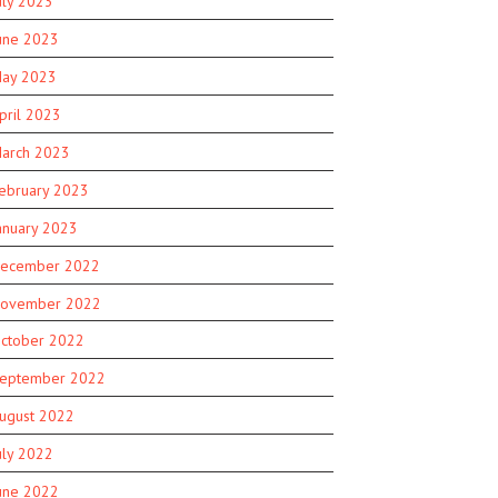
uly 2023
une 2023
ay 2023
pril 2023
arch 2023
ebruary 2023
anuary 2023
ecember 2022
ovember 2022
ctober 2022
eptember 2022
ugust 2022
uly 2022
une 2022