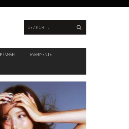
ĂPTĂMÂNII
EVENIMENTE