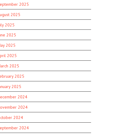
eptember 2025
ugust 2025
uly 2025
une 2025
ay 2025
pril 2025
arch 2025
ebruary 2025
anuary 2025
ecember 2024
ovember 2024
ctober 2024
eptember 2024