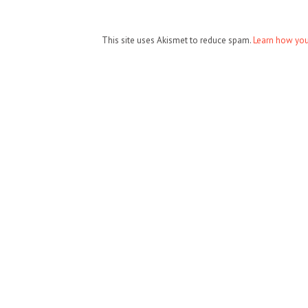
This site uses Akismet to reduce spam.
Learn how you