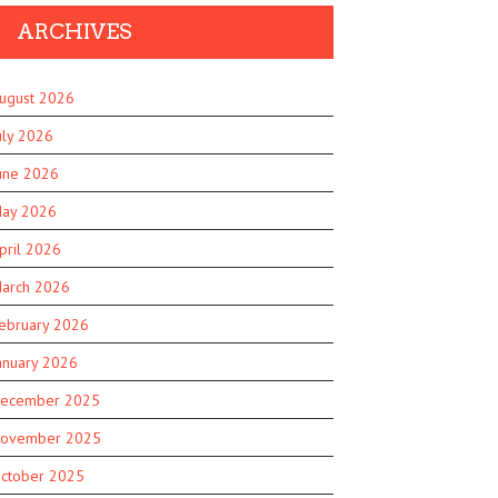
ARCHIVES
ugust 2026
uly 2026
une 2026
ay 2026
pril 2026
arch 2026
ebruary 2026
anuary 2026
ecember 2025
ovember 2025
ctober 2025