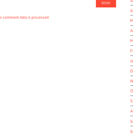
J
J
r comment data is processed.
M
A
M
F
J
D
N
O
S
A
J
J