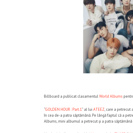
Billboard a publicat clasamentul
World Albums
pentru
“
GOLDEN HOUR : Part.1
” al lui
ATEEZ
, care a petrecut
în cea de-a patra săptămână. Pe lângă faptul că a pet
Albums, mini albumul a petrecut și a patra săptămână 