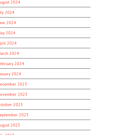
ugust 2024
uly 2024
une 2024
ay 2024
pril 2024
arch 2024
ebruary 2024
anuary 2024
ecember 2023
ovember 2023
ctober 2023
eptember 2023
ugust 2023