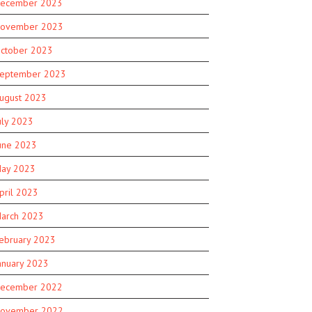
ecember 2023
ovember 2023
ctober 2023
eptember 2023
ugust 2023
uly 2023
une 2023
ay 2023
pril 2023
arch 2023
ebruary 2023
anuary 2023
ecember 2022
ovember 2022