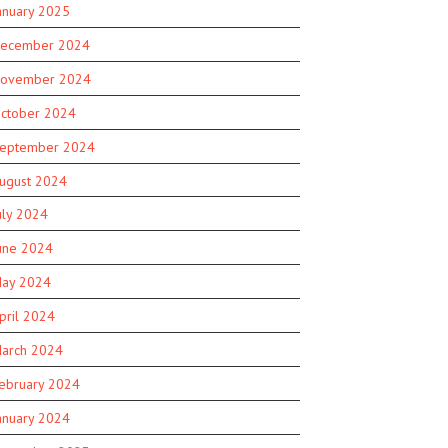
anuary 2025
ecember 2024
ovember 2024
ctober 2024
eptember 2024
ugust 2024
uly 2024
une 2024
ay 2024
pril 2024
arch 2024
ebruary 2024
anuary 2024