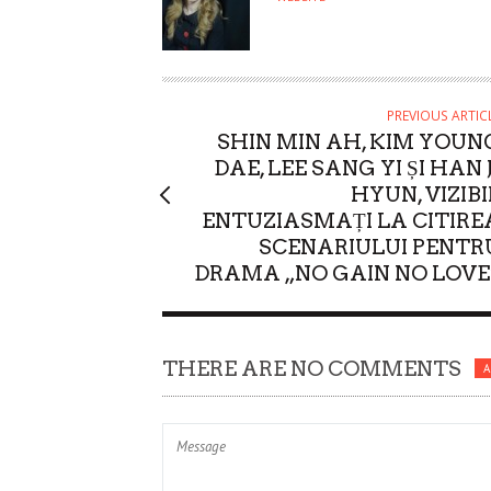
T
H
O
R
PREVIOUS ARTIC
SHIN MIN AH, KIM YOUN
DAE, LEE SANG YI ȘI HAN J
HYUN, VIZIBI
ENTUZIASMAȚI LA CITIRE
SCENARIULUI PENTR
DRAMA „NO GAIN NO LOVE
THERE ARE NO COMMENTS