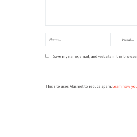
Save my name, email, and website in this browser
This site uses Akismet to reduce spam.
Learn how you