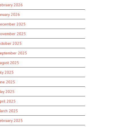
ebruary 2026
anuary 2026
ecember 2025
ovember 2025
ctober 2025
eptember 2025
ugust 2025
uly 2025
une 2025
ay 2025
pril 2025
arch 2025
ebruary 2025