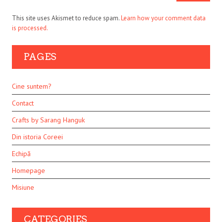
This site uses Akismet to reduce spam.
Learn how your comment data
is processed.
PAGES
Cine suntem?
Contact
Crafts by Sarang Hanguk
Din istoria Coreei
Echipă
Homepage
Misiune
CATEGORIES