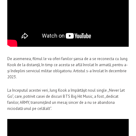
De asemenea, filmul le va oferi fanilor șansa de a se reconecta cu Jung
Kook de la distanță, în timp ce acesta se află înrolat în armată, pentru a-
și îndeplini serviciul militar obligatoriu. Artistul s-a înrolat în decembrie
2023.
La începutul acestei veri, Jung Kook a împărtășit noul single „Never Let
Go”, care, potrivit casei de discuri BTS Big Hit Music, a fost „dedicat
fanilor, ARMY, transmițând un mesaj sincer de a nu se abandona
niciodată unul pe celălalt”.