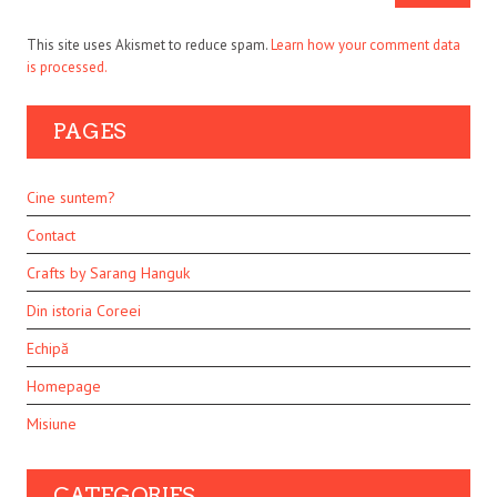
This site uses Akismet to reduce spam.
Learn how your comment data
is processed.
PAGES
Cine suntem?
Contact
Crafts by Sarang Hanguk
Din istoria Coreei
Echipă
Homepage
Misiune
CATEGORIES