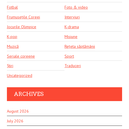
Fotbal
Foto & video
Frumusețile Coreei
Interviuri
Jocurile Olimpice
K-drama
K-pop
Misiune
Muzică
Rețeta săptămânii
Seriale coreene
Sport
Știri
Traduceri
Uncategorized
ARCHIVES
August 2026
July 2026