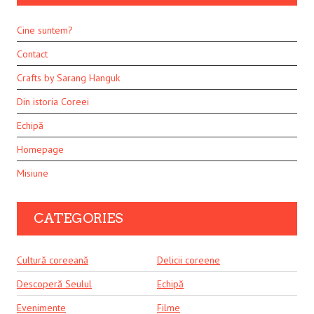
Cine suntem?
Contact
Crafts by Sarang Hanguk
Din istoria Coreei
Echipă
Homepage
Misiune
CATEGORIES
Cultură coreeană
Delicii coreene
Descoperă Seulul
Echipă
Evenimente
Filme