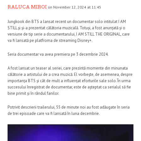
RALUCA MIROI
on November 12, 2024 at 11:45
Jungkook din BTS a lansat recent un documentar solo intitulat I AM
STILL și și-a prezentat călătoria muzicală. Totuși, a fost anunțată și o
versiune de tip serie a documentarului, I AM STILL THE ORIGINAL, care
va fi lansată pe platfroma de streaming Disney+.
Seria documentar va avea premiera pe 3 decembrie 2024.
A fost lansat un teaser al seriei, care prezintă momente din minunata
călătorie a artistului de a crea muzică. El vorbește, de asemenea, despre
importanța BTS și cât de mult a influențat eforturile sale solo. În urma
succesului înregistrat de documentar, este de așteptat ca serialul să fie
bine primit și în rândul fanilor.
Potrivit descrierii trailerului, 55 de minute noi au fost adăugate în seria
de trei episoade care va fi lansată în luna decembrie.