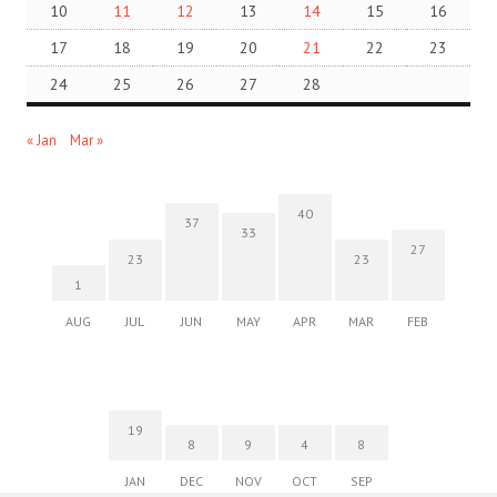
10
11
12
13
14
15
16
17
18
19
20
21
22
23
24
25
26
27
28
« Jan
Mar »
40
37
33
27
23
23
1
AUG
JUL
JUN
MAY
APR
MAR
FEB
19
8
9
4
8
JAN
DEC
NOV
OCT
SEP