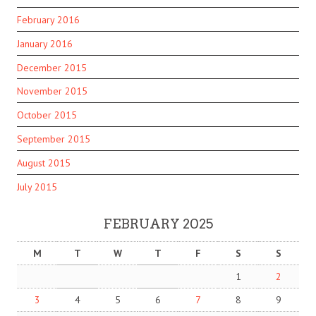
February 2016
January 2016
December 2015
November 2015
October 2015
September 2015
August 2015
July 2015
FEBRUARY 2025
M
T
W
T
F
S
S
1
2
3
4
5
6
7
8
9