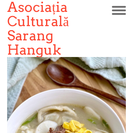
Asociația
Culturală
Sarang
Hanguk