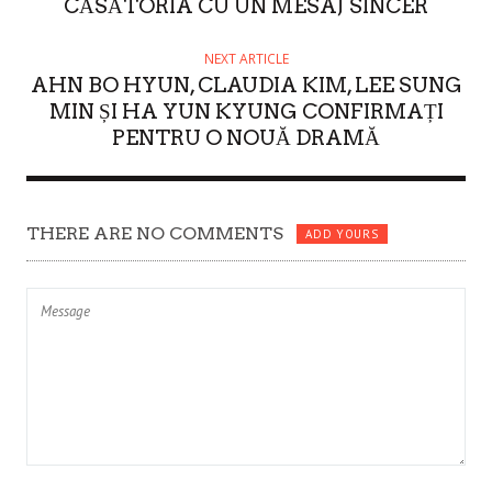
CĂSĂTORIA CU UN MESAJ SINCER
NEXT ARTICLE
AHN BO HYUN, CLAUDIA KIM, LEE SUNG
MIN ȘI HA YUN KYUNG CONFIRMAȚI
PENTRU O NOUĂ DRAMĂ
THERE ARE NO COMMENTS
ADD YOURS