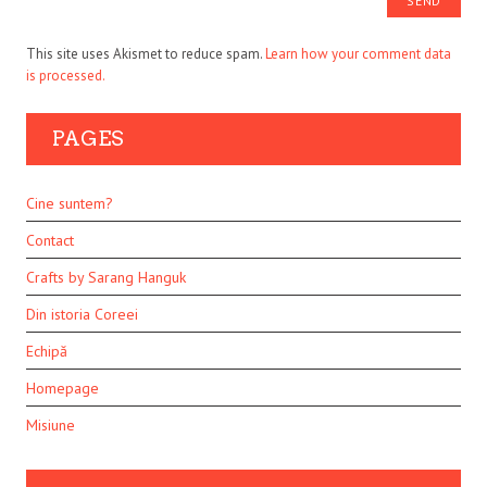
This site uses Akismet to reduce spam.
Learn how your comment data
is processed.
PAGES
Cine suntem?
Contact
Crafts by Sarang Hanguk
Din istoria Coreei
Echipă
Homepage
Misiune