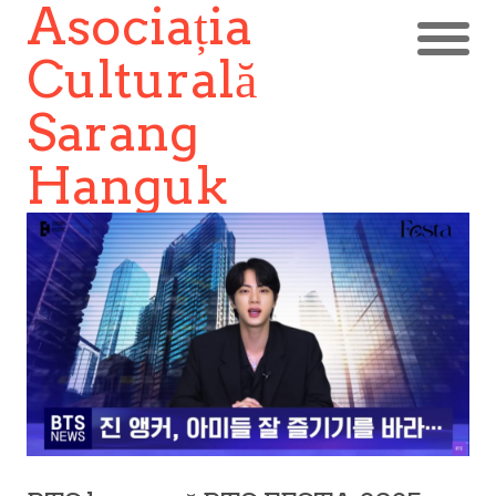
Asociația
Culturală
Sarang
Hanguk