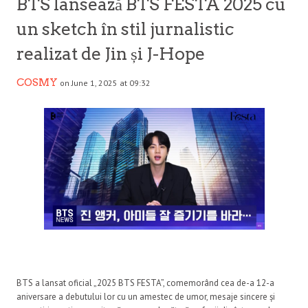
BTS lansează BTS FESTA 2025 cu
un sketch în stil jurnalistic
realizat de Jin și J-Hope
COSMY
on June 1, 2025 at 09:32
BTS a lansat oficial „2025 BTS FESTA”, comemorând cea de-a 12-a
aniversare a debutului lor cu un amestec de umor, mesaje sincere și