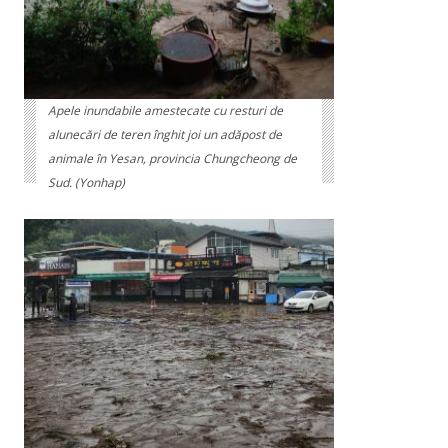
Apele inundabile amestecate cu resturi de
alunecări de teren înghit joi un adăpost de
animale în Yesan, provincia Chungcheong de
Sud. (Yonhap)