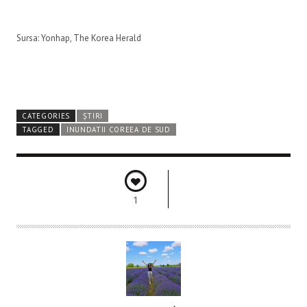
Sursa: Yonhap, The Korea Herald
CATEGORIES
ȘTIRI
TAGGED
INUNDATII COREEA DE SUD
1