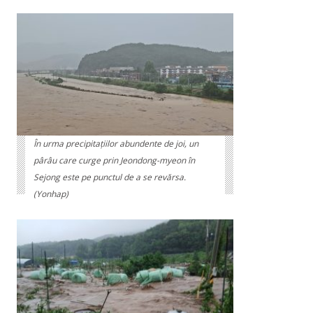
În urma precipitațiilor abundente de joi, un
pârâu care curge prin Jeondong-myeon în
Sejong este pe punctul de a se revărsa.
(Yonhap)