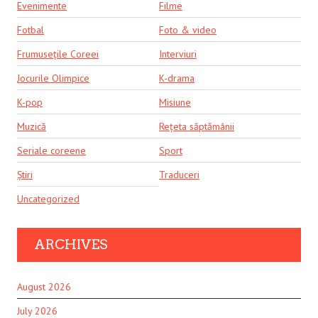
Evenimente
Filme
Fotbal
Foto & video
Frumusețile Coreei
Interviuri
Jocurile Olimpice
K-drama
K-pop
Misiune
Muzică
Rețeta săptămânii
Seriale coreene
Sport
Știri
Traduceri
Uncategorized
ARCHIVES
August 2026
July 2026