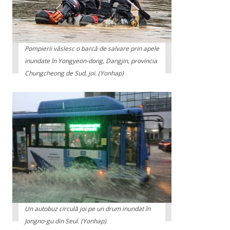
Pompierii vâslesc o barcă de salvare prin apele
inundate în Yongyeon-dong, Dangjin, provincia
Chungcheong de Sud, joi. (Yonhap)
Un autobuz circulă joi pe un drum inundat în
Jongno-gu din Seul. (Yonhap)