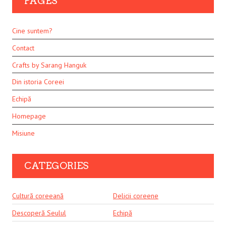
PAGES
Cine suntem?
Contact
Crafts by Sarang Hanguk
Din istoria Coreei
Echipă
Homepage
Misiune
CATEGORIES
Cultură coreeană
Delicii coreene
Descoperă Seulul
Echipă