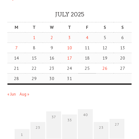
JULY 2025
M
T
W
T
F
S
S
1
2
3
4
5
6
7
8
9
10
11
12
13
14
15
16
17
18
19
20
21
22
23
24
25
26
27
28
29
30
31
« Jun
Aug »
40
37
33
27
23
23
1